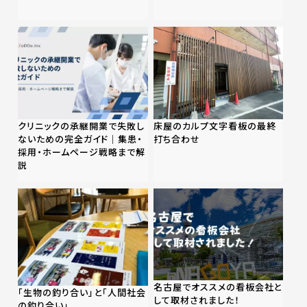
クリニックの承継開業で失敗し
床屋のカルプ文字看板の最終
ないための完全ガイド｜集患・
打ち合わせ
採用・ホームページ戦略まで解
説
名古屋でオススメの看板会社と
「生物の釣り合い」と「人間社会
して取材されました！
の釣り合い」