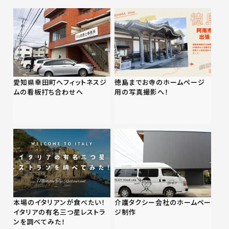
愛知県幸田町へフィットネスジ
徳島までお寺のホームページ
ムの看板打ち合わせへ
用の写真撮影へ！
本場のイタリアンが食べたい！
介護タクシー会社のホームペー
イタリアの有名三つ星レストラ
ジ制作
ンを調べてみた！