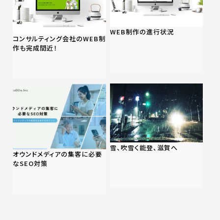
WEB制作の進行状況
コンサルティング会社のWEB制
作も完成間近！
雪、吹雪く能登、滋賀へ
オウンドメディアの集客に必要
なSEO対策