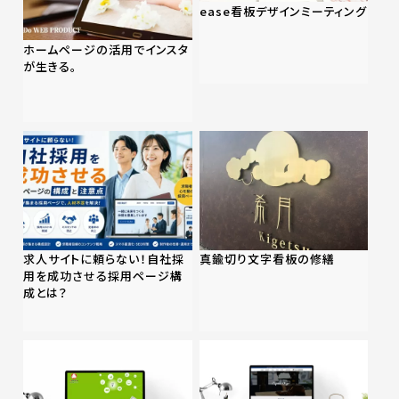
ease看板デザインミーティング
ホームページの活用でインスタ
が生きる。
求人サイトに頼らない！自社採
真鍮切り文字看板の修繕
用を成功させる採用ページ構
成とは？