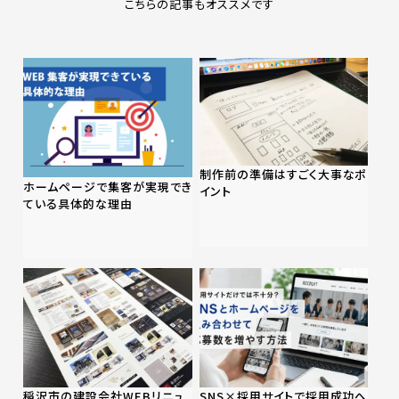
こちらの記事もオススメです
制作前の準備はすごく大事なポ
ホームページで集客が実現でき
イント
ている具体的な理由
稲沢市の建設会社WEBリニュ
SNS×採用サイトで採用成功へ