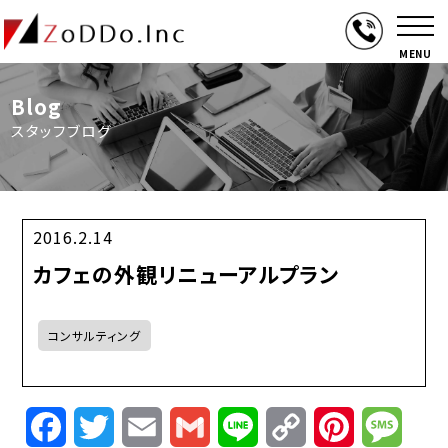
MENU
Blog
スタッフブログ
2016.2.14
カフェの外観リニューアルプラン
コンサルティング
Facebook
Twitter
Email
Gmail
Line
Copy
Pinterest
Mess