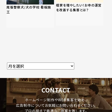
檀家を増やしたい！お寺の運営
尾張警察犬/犬の学校 看板施
を改善する集客とは？
工
CONTACT
ホームページ制作やWEB集客を始め、
広告制作についてお気軽にお問い合わせください。
プロの視点で最適なご提案を致します。