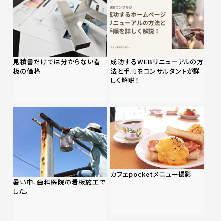
見積書だけでは分からない看
成功するWEBリニューアルの方
板の価格
法と手順をコンサルタントが詳
しく解説！
カフェpocketメニュー撮影
暑い中、歯科医院の看板施工で
した。