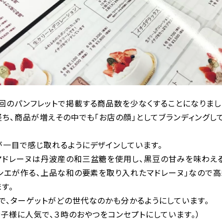
回のパンフレットで掲載する商品数を少なくすることになりまし
経ち、商品が増えその中でも「お店の顔」としてブランディング
が一目で感じ取れるようにデザインしています。
マドレーヌは丹波産の和三盆糖を使用し、黒豆の甘みを味わえ
ィシエが作る、上品な和の要素を取り入れたマドレーヌ」なので
す。
で、ターゲットがどの世代なのかも分かるようにしています。
子様に人気で、３時のおやつをコンセプトにしています。）