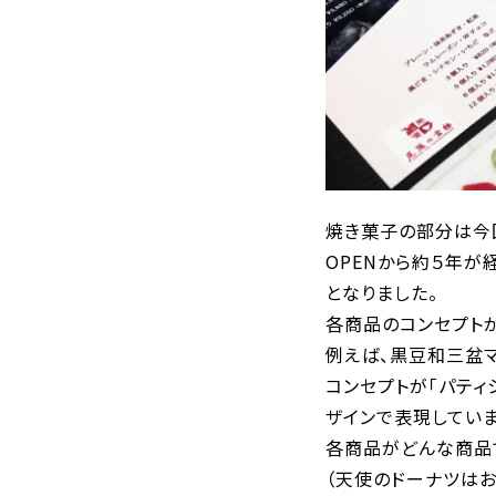
焼き菓子の部分は今
OPENから約５年が
となりました。
各商品のコンセプト
例えば、黒豆和三盆
コンセプトが「パテ
ザインで表現していま
各商品がどんな商品
（天使のドーナツはお