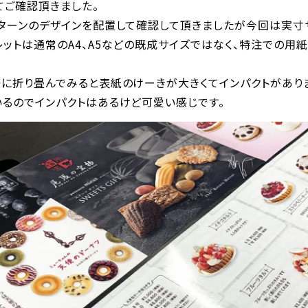
てご確認頂きました。
パターンのデザインを配置して確認して頂きましたが今回は実寸
ットは通常のA4、A5などの既成サイズではなく、特注での用
際に折り畳んでみると表紙のけーきが大きくてインパクトがあり
いるのでインパクトはあるけど可愛い感じです。