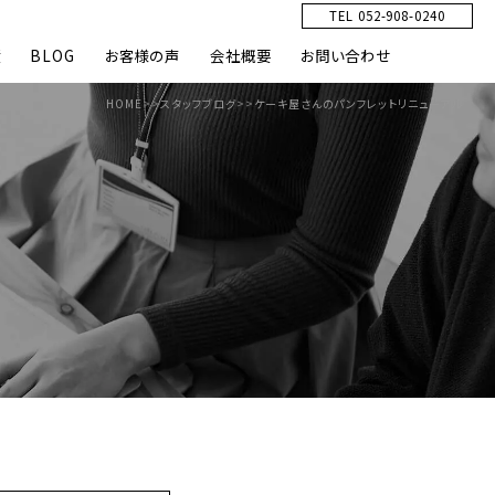
TEL 052-908-0240
績
BLOG
お客様の声
会社概要
お問い合わせ
HOME
>>
スタッフブログ
>>
ケーキ屋さんのパンフレットリニューアル