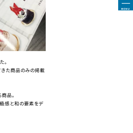
MENU
た。
してきた商品のみの掲載
る商品。
高級感と和の要素をデ