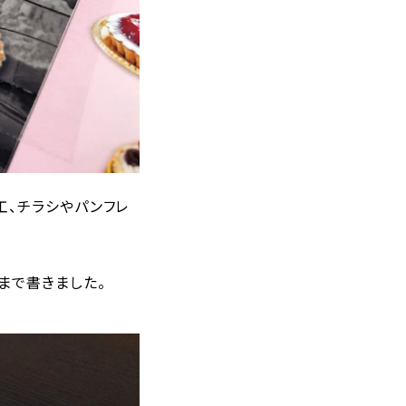
工、チラシやパンフレ
まで書きました。