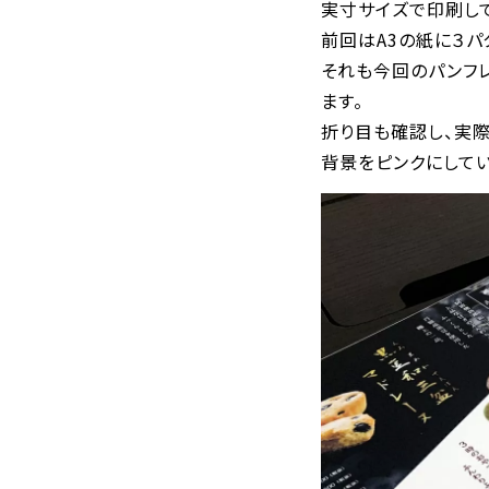
実寸サイズで印刷し
前回はA3の紙に３
それも今回のパンフレ
ます。
折り目も確認し、実
背景をピンクにして