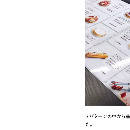
３パターンの中から
た。