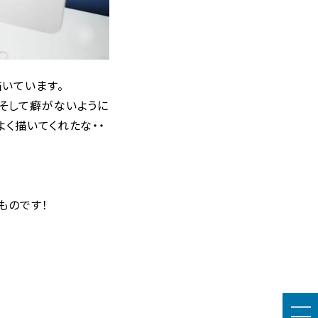
いています。
そして癖がないように
く描いてくれたな・・
ものです！