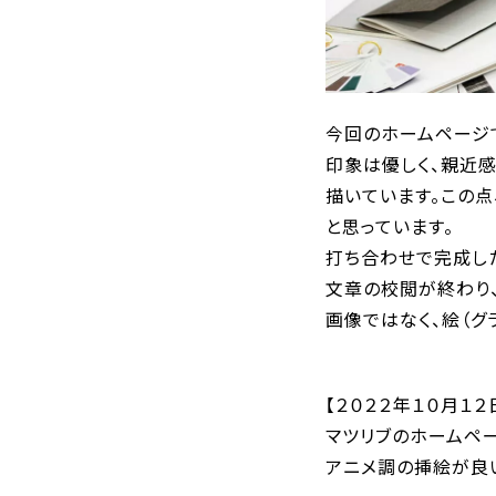
今回のホームページ
印象は優しく、親近
描いています。この点
と思っています。
打ち合わせで完成し
文章の校閲が終わり
画像ではなく、絵（グ
【２０２２年１０月１２
マツリブのホームペ
アニメ調の挿絵が良