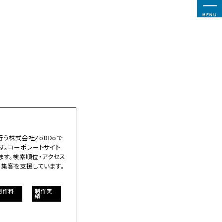
MENU
う株式会社ZoDDoで
す。コーポレートサイト
ます。検索順位・アクセス
B集客を支援しています。
制作料
制作実
績