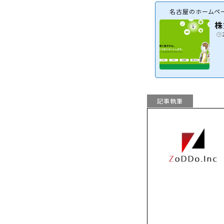
名古屋のホームペー
株
記事執筆