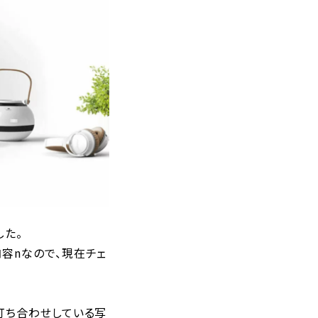
した。
容nなので、現在チェ
打ち合わせしている写