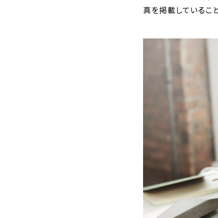
真を掲載しているこ