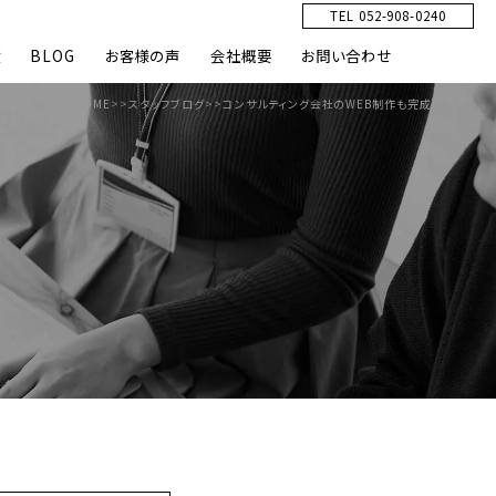
TEL 052-908-0240
績
BLOG
お客様の声
会社概要
お問い合わせ
HOME
>>
スタッフブログ
>>
コンサルティング会社のWEB制作も完成間近！