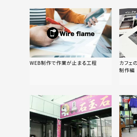
WEB制作で作業が止まる工程
カフェ
制作編