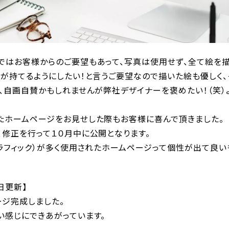
ではお客様からのご要望もあって、写真は使用せず、全て絵を描
感が持てるようにしたい！と言うご要望なので描いた絵も優しく、
、自画自賛かもしれませんが弊社デザイナーを褒めたい！（笑）よ
たホームページをお見せした際もお客様に喜んで頂きました。
、修正を行って１０月中に公開となります。
ラフィック）が多く使用されたホームページって個性が出て良い
日更新】
ージ完成しました。
い感じにできあがっています。