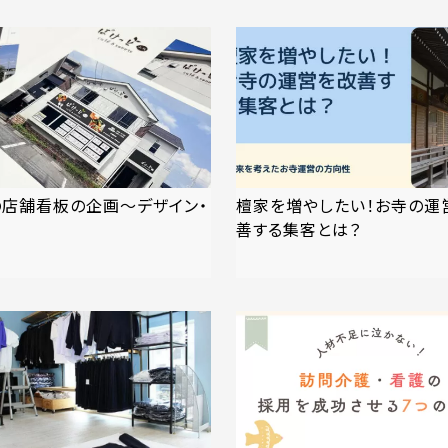
の店舗看板の企画〜デザイン・
檀家を増やしたい！お寺の運
善する集客とは？