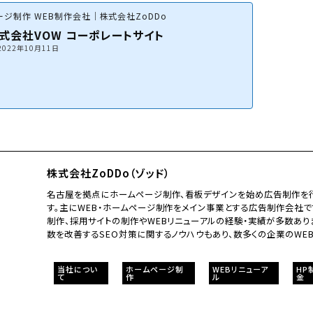
ジ制作 WEB制作会社｜株式会社ZoDDo
式会社VOW コーポレートサイト
2022年10月11日
株式会社ZoDDo（ゾッド）
名古屋を拠点にホームページ制作、看板デザインを始め広告制作を行
す。主にWEB・ホームページ制作をメイン事業とする広告制作会社で
制作、採用サイトの制作やWEBリニューアルの経験・実績が多数あり
数を改善するSEO対策に関するノウハウもあり、数多くの企業のWE
当社につい
ホームページ制
WEBリニューア
HP
て
作
ル
金