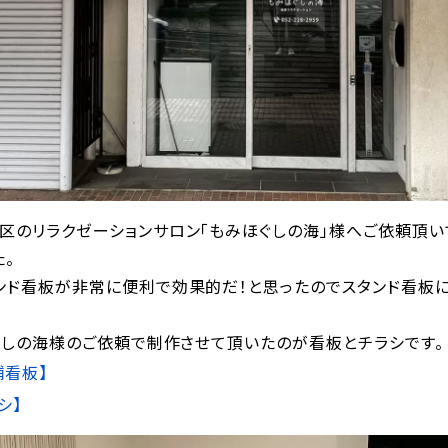
区のリラクゼーションサロン「もみほぐしの海」様へご依頼頂い
。
ンド看板が非常に便利で効果的だ！と思ったのでスタンド看板
ぐしの海様のご依頼で制作させて頂いたのが看板とチラシです。
舗看板】
シ】