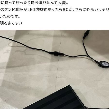
際に持って行ったり持ち運びなんて大変。
のスタンド看板がLED内照式だったら８０点、さらに外部バッテ
いたのです。
明るさです。）