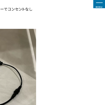
MENU
リーでコンセントなし