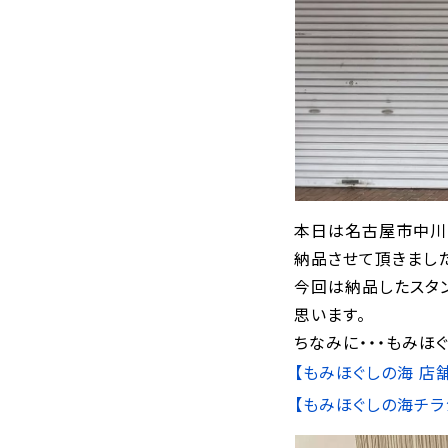
本日は名古屋市中川
納品させて頂きました
今回は納品したスタ
思います。
ちなみに・・・もみほ
【もみほぐしの海 店
【もみほぐしの海チラ