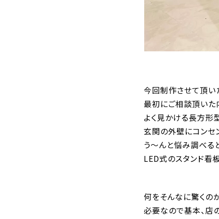
今回制作させて頂い
最初にご相談頂いた
よく見かける長方形
玄関の外壁にコンセン
う〜んと悩み調べると
LED式のスタンド看
何をそんなに驚くの
必要なので基本、店