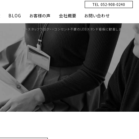
TEL 052-908-0240
績
BLOG
お客様の声
会社概要
お問い合わせ
HOME
>>
スタッフブログ
>>
コンセント不要のLEDスタンド看板に歓喜しました！