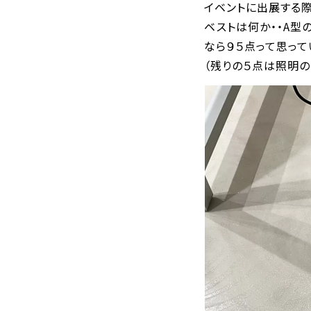
イベントに出展する
ベストは何か・・A型
なら９５点って思って
（残りの５点は照明の