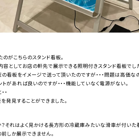
たのがこちらのスタンド看板。
内容としてお店の軒先で展示できる照明付きスタンド看板でし
型の看板をイメージで送って頂いたのですが・・・問題は高価な
トがあれば良いのですが・・・機能していなく電源がない。
・・
板を発見することができました。
か？それはよく見かける長方形の冷蔵庫みたいな滑車が付いた看
の前しか展示できません。