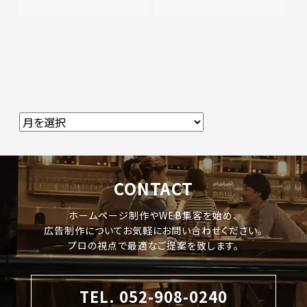
CONTACT
ホームページ制作やWEB集客を始め、
広告制作についてお気軽にお問い合わせください。
プロの視点で最適なご提案を致します。
TEL. 052-908-0240