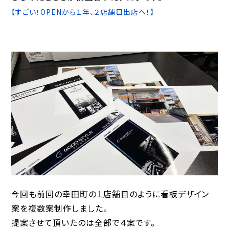
【すごい！OPENから１年、２店舗目出店へ！】
今回も前回の幸田町の１店舗目のように看板デザイン
案を複数案制作しました。
提案させて頂いたのは全部で４案です。