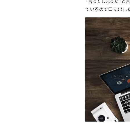
「言ってしまった」と
ているので口に出した