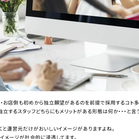
社・お店側も初めから独立願望があるのを前提で採用するコト多
独立するスタッフどちらにもメリットがある形態は何か・・・と言
聞くと運営元だけがおいしいイメージがありますよね。
うイメージが社会的に浸透してます。