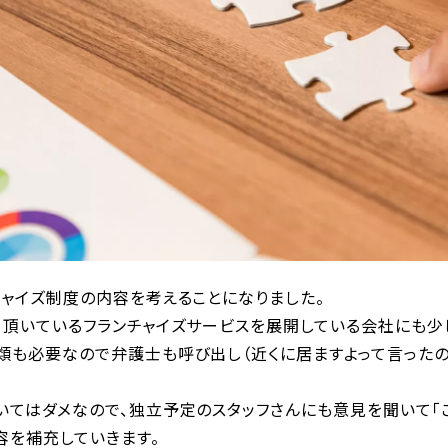
チャイズ制度の内容を考えることになりました。
て頂いているフランチャイズサービスを展開している会社にも少
類も必要なので弁護士も呼び出し（近くに居ますよって言ったの
いてはダメなので、独立予定のスタッフさんにも意見を聞いて「
容を補充していきます。