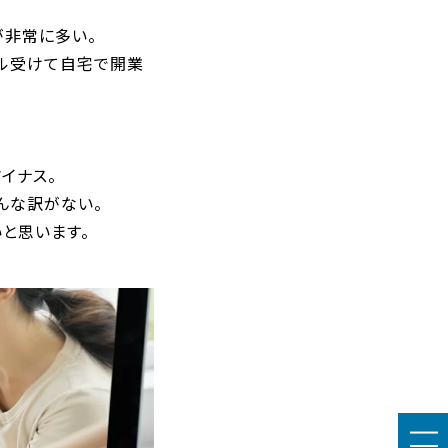
が非常に多い。
ル受けて自宅で開業
イナス。
んな訳がない。
と思います。