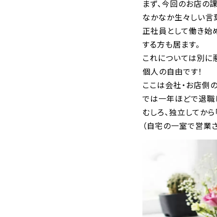
まず、今回のお店の課
なかなか生々しい言
正社員として働き始
する方も居ます。
これについては別に
個人の自由です！
ここは会社・お店側の
では一年ほどで退職し
むしろ、独立してから
（自宅の一室で営業さ