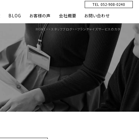
TEL 052-908-0240
績
BLOG
お客様の声
会社概要
お問い合わせ
HOME
>>
スタッフブログ
>>
フランチャイズサービスのカタチ作り