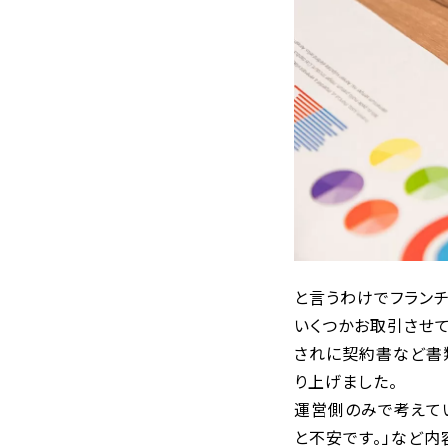
と言うわけでフラン
いくつかお取引させ
されに契約書など書
り上げました。
運営側のみで考えて
と不安です。」など内