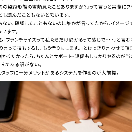
ズの契約形態の書類見たことありますか？」って言うと実際にフ
とも読んだこともないと思います。
ない、確認したこともないのに誰かが言ってたから、イメージで
まいます。
「フランチャイズって私たちだけ儲かるって感じで・・・」と言わ
り言って損もするし、もう借りもします。」とはっきり言わせて頂
かりたかったら、ちゃんとサポート・販促もしっかりやるのが当
なんてある訳がない。
スタッフに十分メリットがあるシステムを作るのが大前提。