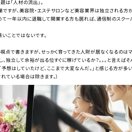
題は「人材の流出」。
葉ですが、美容院・エステサロンなど美容業界は独立される方
めて一年以内に退職して開業する方も居れば、通信制のスクー
悪いことではないです。
視点で書きますが、せっかく育ってきた人財が居なくなるのはマ
、独立して余裕が出る位すぐに稼げているか？。。。と言えばそ
「予想はしていたけど、ここまで大変なんだ。」と感じる方が多い
れている場合は除きます。）