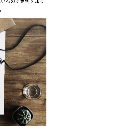
にいるので実例を知っ
。