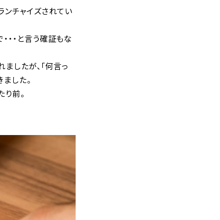
ランチャイズされてい
・・・と言う確証もな
れましたが、「何言っ
きました。
たり前。