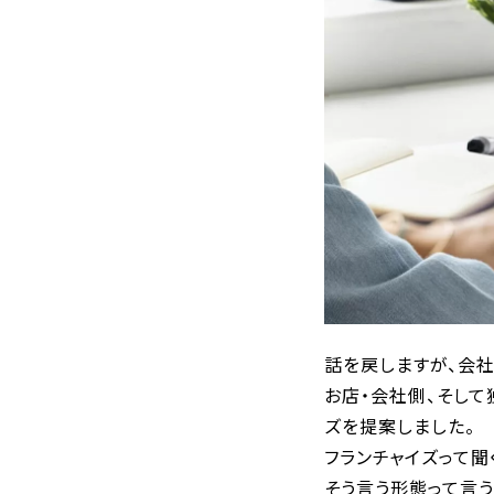
話を戻しますが、会
お店・会社側、そして
ズを提案しました。
フランチャイズって
そう言う形態って言