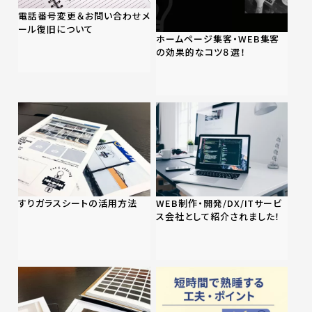
電話番号変更＆お問い合わせメ
ール復旧について
ホームページ集客・WEB集客
の効果的なコツ８選！
すりガラスシートの活用方法
WEB制作・開発/DX/ITサービ
ス会社として紹介されました！