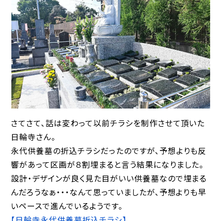
さてさて、話は変わって以前チラシを制作させて頂いた
日輪寺さん。
永代供養墓の折込チラシだったのですが、予想よりも反
響があって区画が８割埋まると言う結果になりました。
設計・デザインが良く見た目がいい供養墓なので埋まる
んだろうなぁ・・・なんて思っていましたが、予想よりも早
いペースで進んでいるようです。
【日輪寺永代供養墓折込チラシ】