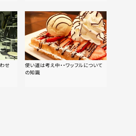
わせ
使い道は考え中・・ワッフルについて
の知識