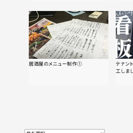
居酒屋のメニュー制作①
テナン
工しま