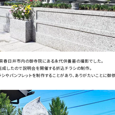
県春日井市内の御寺院にある永代供養墓の撮影でした。
完成したので説明会を開催する折込チラシの制作。
ラシやパンフレットを制作することがあり、ありがたいことに御