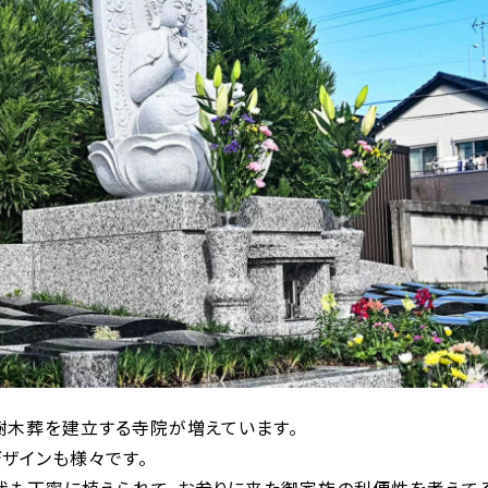
樹木葬を建立する寺院が増えています。
ザインも様々です。
栽も丁寧に植えられて、お参りに来た御家族の利便性を考えて