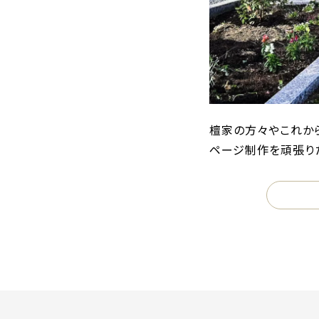
檀家の方々やこれか
ページ制作を頑張り