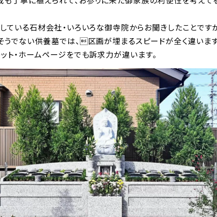
している石材会社・いろいろな御寺院からお聞きしたことですが
そうでない供養墓では、区画が埋まるスピードが全く違います
レット・ホームページをでも訴求力が違います。