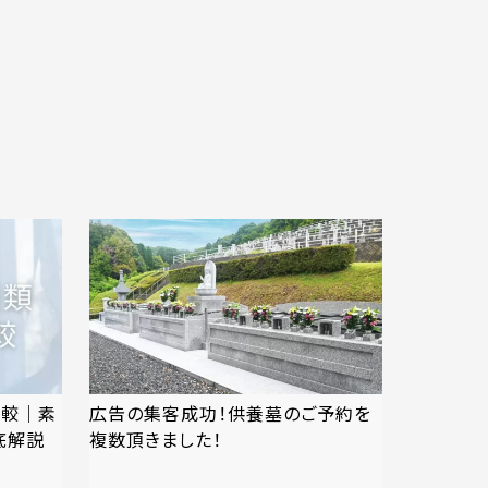
比較｜素
広告の集客成功！供養墓のご予約を
底解説
複数頂きました！