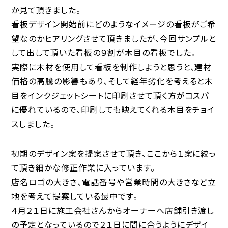
か見て頂きました。
看板デザイン開始前にどのようなイメージの看板がご希
望なのかヒアリングさせて頂きましたが、今回サンプルと
して出して頂いた看板の９割が木目の看板でした。
実際に木材を使用して看板を制作しようと思うと、建材
価格の高騰の影響もあり、そして経年劣化を考えると木
目をインクジェットシートに印刷させて頂く方がコスパ
に優れているので、印刷しても映えてくれる木目をチョイ
スしました。
初期のデザイン案を提案させて頂き、ここから１案に絞っ
て頂き細かな修正作業に入っています。
店名ロゴの大きさ、電話番号や営業時間の大きさなど立
地を考えて提案している最中です。
４月２１日に施工会社さんからオーナーへ店舗引き渡し
の予定となっているので２１日に間に合うようにデザイ