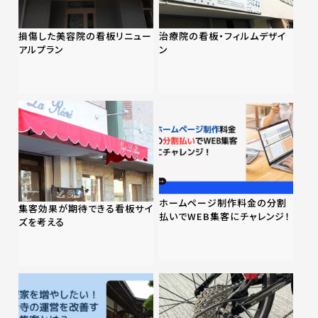
損傷した美容院の看板リニュー
治療院の看板・フィルムデザイ
アルプラン
ン
ホームページ制作料金の分割
集客効果が期待できる看板サイ
払いでWEB集客にチャレンジ！
ズを考える