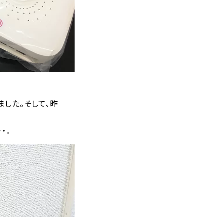
した。そして、昨
・。