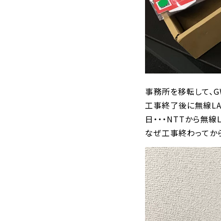
事務所を移転して、G
工事終了後に無線LA
日・・・NTTから無線L
なぜ工事終わってから