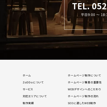
TEL. 05
平日9:00 〜 1
ホーム
ホームページ制作について
ZoDDoについて
ホームページ集客の重要性
サービス
WEBデザインへのこだわり
対応エリアについて
ホームページ制作の流れ
制作実績
SEOに適したWEB制作