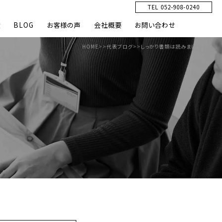
TEL 052-908-0240
績
BLOG
お客様の声
会社概要
お問い合わせ
HOME
>>
代表ブログ
>>
しっかり書類は読みましょう！