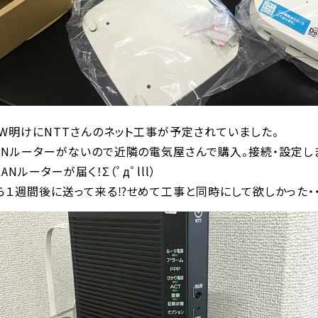
W明けにNTTさんのネット工事が予定されていました。
Nルーターがないので近隣の電気屋さんで購入。接続・設定しま
ANルーターが届く！Σ（ﾟдﾟlll）
１週間後に送って来る⁉︎せめて工事と同時にして欲しかった・・