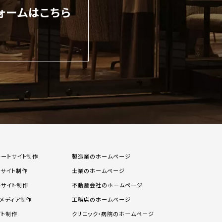
ォームはこちら
レートサイト制作
製造業のホームページ
スサイト制作
士業のホームページ
ルサイト制作
不動産会社のホームページ
メディア制作
工務店のホームページ
イト制作
クリニック・病院のホームページ