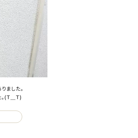
ありました。
(Ｔ＿Ｔ)