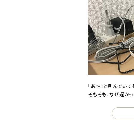
「あ〜」と叫んでいて
そもそも、なぜ遅かっ