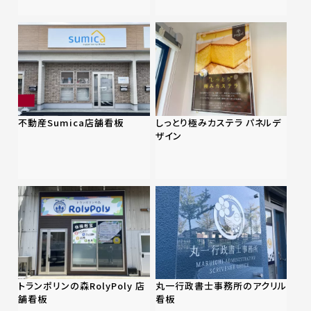
不動産Sumica店舗看板
しっとり極みカステラ パネルデ
ザイン
トランポリンの森RolyPoly 店
丸一行政書士事務所のアクリル
舗看板
看板