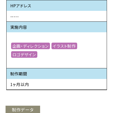
HPアドレス
-----
実施内容
企画・ディレクション
イラスト制作
ロゴデザイン
制作期間
1ヶ月以内
制作データ