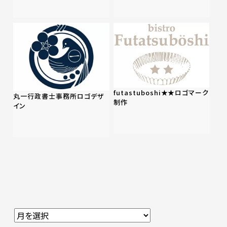
futastuboshi★★ロゴマーク
丸一行政書士事務所ロゴデザ
制作
イン