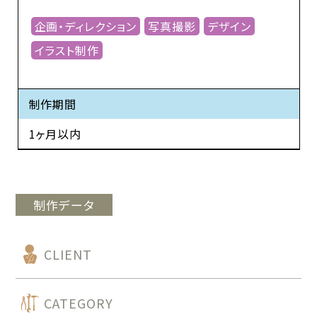
企画・ディレクション
写真撮影
デザイン
イラスト制作
制作期間
1ヶ月以内
制作データ
CLIENT
CATEGORY