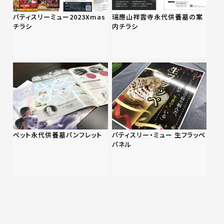
パティスリーミュー2023Xmas
瑞應山祥雲寺永代供養墓の案
チラシ
内チラシ
ペット永代供養墓パンフレット
パティスリー・ミュー 生フラッペ
パネル