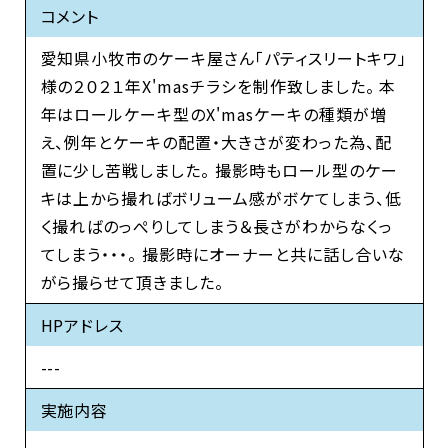
コメント
愛知県小牧市のケーキ屋さん「パティスリートキワ」
様の２０２１年X'masチラシを制作致しました。 本
年はロールケーキ型のX'masケーキの種類が増
え、例年とケーキの配置・大きさが変わった為、配
置に少し苦戦しました。 撮影時もロール型のケー
キは上から撮ればボリューム感がボケてしまう、低
く撮ればのっぺりしてしまう＆長さがわからなくっ
てしまう・・・。 撮影時にオーナーと共に話し合いな
がら撮らせて頂きました。
HPアドレス
---
実施内容