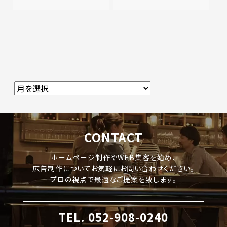
CONTACT
ホームページ制作やWEB集客を始め、
広告制作についてお気軽にお問い合わせください。
プロの視点で最適なご提案を致します。
TEL. 052-908-0240