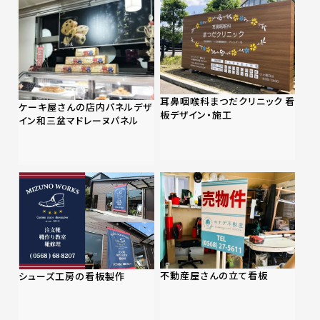
耳鼻咽喉科まつだクリニック 看
ケーキ屋さんの店内パネルデザ
板デザイン・施工
イン和三盆マドレーヌパネル
不動産屋さんの立て看板
シューズ工房の看板製作