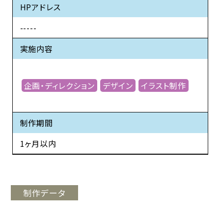
HPアドレス
-----
実施内容
企画・ディレクション
デザイン
イラスト制作
制作期間
1ヶ月以内
制作データ