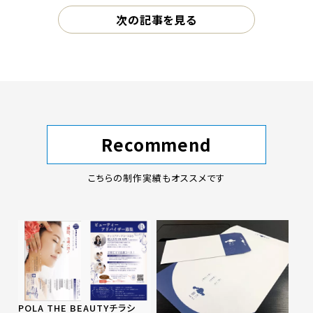
次の記事を見る
Recommend
こちらの制作実績もオススメです
POLA THE BEAUTYチラシ