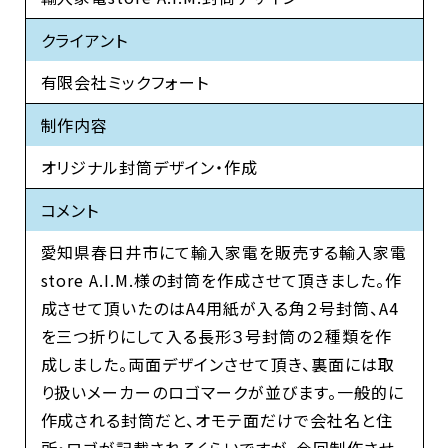
クライアント
有限会社ミックフォート
制作内容
オリジナル封筒デザイン・作成
コメント
愛知県春日井市にて輸入家電を販売する輸入家電
store A.I.M.様の封筒を作成させて頂きました。作
成させて頂いたのはA4用紙が入る角２号封筒、A4
を三つ折りにして入る長形３号封筒の２種類を作
成しました。両面デザインさせて頂き、裏面には取
り扱いメーカーのロゴマークが並びます。一般的に
作成される封筒だと、オモテ面だけで会社名と住
所・ロゴが記載されるくらいですが、今回制作させ