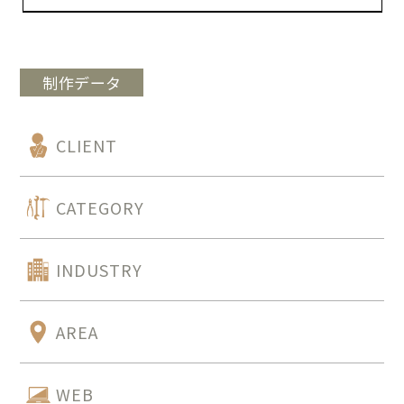
制作データ
CLIENT
CATEGORY
INDUSTRY
AREA
WEB