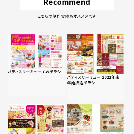
Recommend
こちらの制作実績もオススメです
パティスリーミュー GWチラシ
パティスリーミュー 2022年末
年始折込チラシ