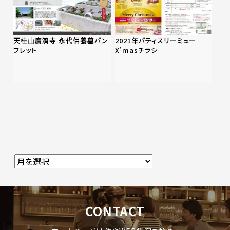
天桂山廣濟寺 永代供養墓パン
2021年パティスリーミュー
フレット
X’masチラシ
CONTACT