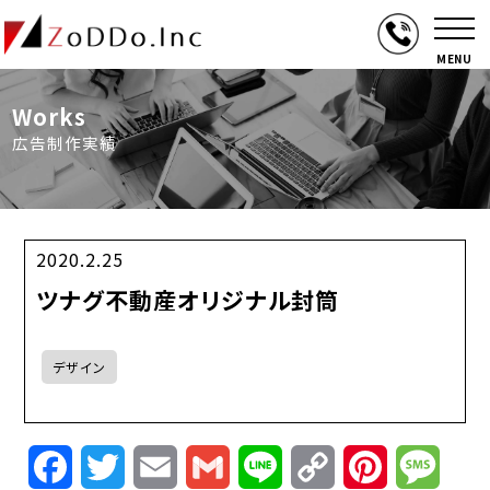
MENU
Works
広告制作実績
2020.2.25
ツナグ不動産オリジナル封筒
デザイン
Facebook
Twitter
Email
Gmail
Line
Copy
Pinterest
Mess