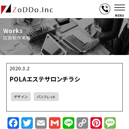
MENU
Works
広告制作実績
2020.3.2
POLAエステサロンチラシ
デザイン
パンフレット
Facebook
Twitter
Email
Gmail
Line
Copy
Pinterest
Mess