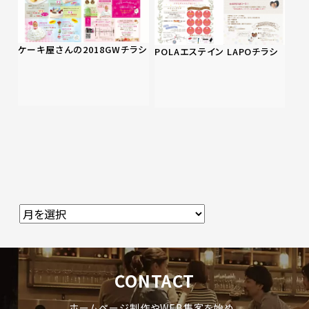
ケーキ屋さんの2018GWチラシ
POLAエステイン LAPOチラシ
CONTACT
ホームページ制作やWEB集客を始め、