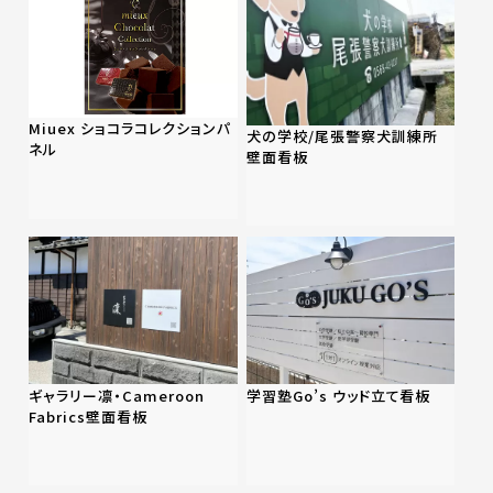
Miuex ショコラコレクションパ
犬の学校/尾張警察犬訓練所
ネル
壁面看板
ギャラリー凛・Cameroon
学習塾Go’s ウッド立て看板
Fabrics壁面看板