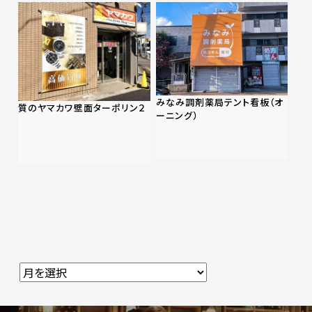
みなみ調剤薬局テント看板（オ
質のヤマカワ壁面ターポリン２
ーニング）