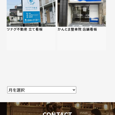
ツナグ不動産 立て看板
かんとま整骨院 店舗看板
CONTACT