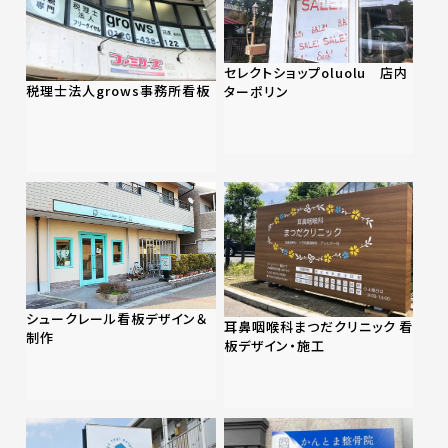
セレクトショップoluolu 店内
税理士法人grows事務所看板
ターポリン
シュークレール看板デザイン＆
耳鼻咽喉科まつだクリニック 看
制作
板デザイン・施工