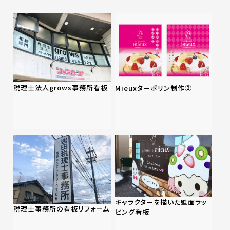
税理士法人grows事務所看板
Mieuxターポリン制作②
キャラクターを描いた壁面ラッ
税理士事務所の看板リフォーム
ピング看板