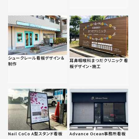
シュークレール看板デザイン＆
耳鼻咽喉科まつだクリニック 看
制作
板デザイン・施工
Nail CoCo A型スタンド看板
Advance Ocean事務所看板