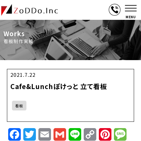
MENU
Works
看板制作実績
2021.7.22
Cafe&Lunchぽけっと 立て看板
看板
Facebook
Twitter
Email
Gmail
Line
Copy
Pinterest
Mess