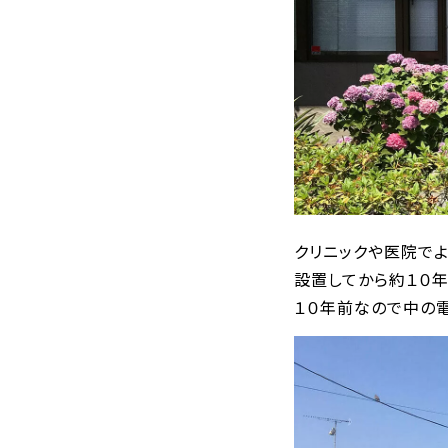
クリニックや医院でよ
設置してから約１０
１０年前なので中の電