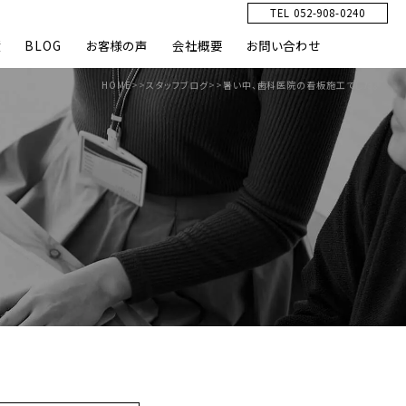
TEL 052-908-0240
績
BLOG
お客様の声
会社概要
お問い合わせ
HOME
>>
スタッフブログ
>>
暑い中、歯科医院の看板施工でした。