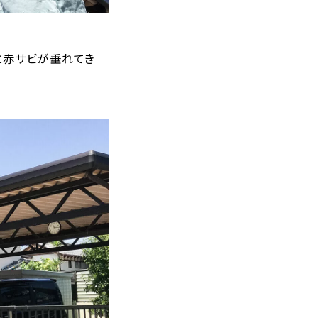
と赤サビが垂れてき