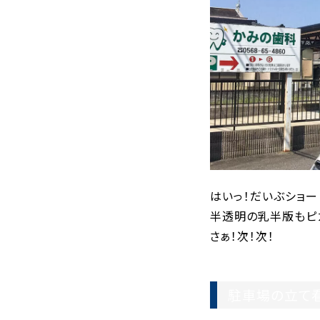
はいっ！だいぶショー
半透明の乳半版もピ
さぁ！次！次！
駐車場の立て