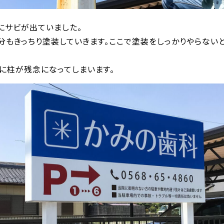
にサビが出ていました。
分もきっちり塗装していきます。ここで塗装をしっかりやらない
に柱が残念になってしまいます。