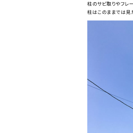
柱のサビ取りやフレ
柱はこのままでは見