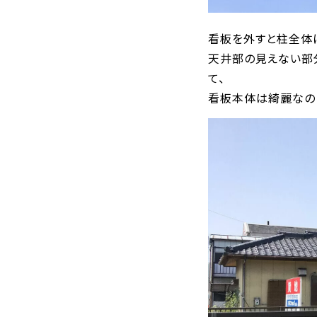
看板を外すと柱全体
天井部の見えない部
て、
看板本体は綺麗なの