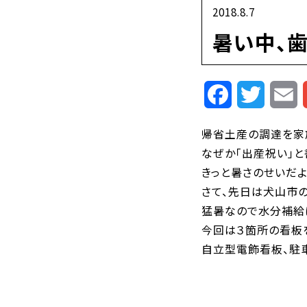
2018.8.7
暑い中、
Facebook
Twitte
E
帰省土産の調達を家
なぜか「出産祝い」と
きっと暑さのせいだよ
さて、先日は犬山市
猛暑なので水分補給
今回は３箇所の看板
自立型電飾看板、駐