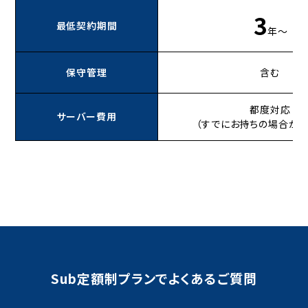
3
最低契約期間
年〜
保守管理
含む
都度対応
サーバー費用
（すでにお持ちの場合があ
Sub定額制プランでよくあるご質問