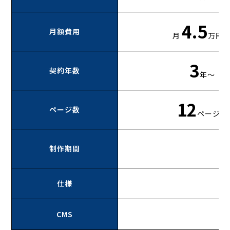
4.5
月額費用
月
万円
3
契約年数
年〜
12
ページ数
ページ〜
制作期間
仕様
CMS