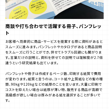
商談や打ち合わせで活躍する冊子、パンフレッ
ト
お客様へ効果的に商品・サービスを提案する際に資料があると
スムーズに進みます。パンフレットやカタログがあると商品説明
をスムーズに行うことができ、併せてトラブル回避にも繋がりま
す。言葉だけの説明と、資料を併せての説明では理解度が2.7倍
違うという研究結果も出ています。
パンフレットや冊子は作成するページ数、印刷する紙質で費用
が変わります。紙質と言うのは、コート紙や上質紙などの髪の種
類、90kgや120kgなどの紙厚のことを言います。大量に印刷で
コストを抑えたい場合は紙厚が薄い物、販売する商品が高額で
高級感が欲しい場合は厚みがある紙を選択することが多いで
す。