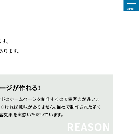
MENU
ます。
あります。
ージが作れる！
イドのホームページを制作するので集客力が違いま
きなければ意味がありません。当社で制作された多く
客効果を実感いただいています。
REASON