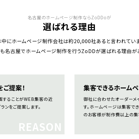
選ばれる理由
本中にホームページ制作会社は
約20,000社あると言われてい
も名古屋でホームページ制作を行うZoDDが
選ばれる理由が
をご提案！
集客できるホームペ
画することがWEB集客の近
御社に合わせたオーダーメ
ランをご提案します。
す。ホームページは集客で
のお客様が制作費以上の集
REASON