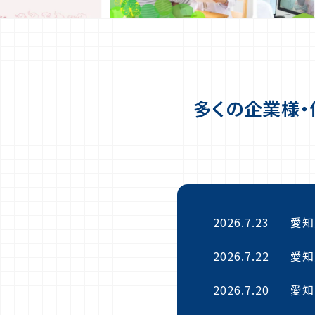
多くの企業様
2026.7.23
愛知
2026.7.22
愛知
2026.7.20
愛知