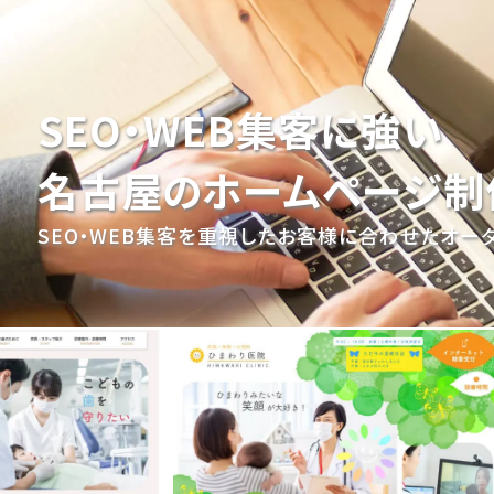
SEO・WEB集客に強い
名古屋のホームページ制
SEO・WEB集客を重視した
お客様に合わせたオー