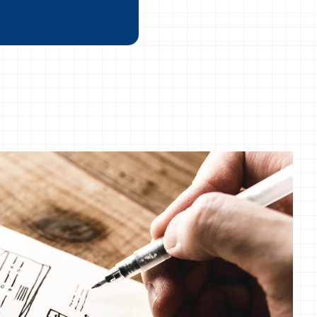
た
た
した
きました
相談を頂きました