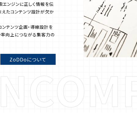
索エンジンに正しく情報を伝
まえたコンテンツ設計が欠か
屋市の設備機器会社より事務所看板のご相談を頂きました
コンテンツ企画・導線設計を
県小牧市のバーより店舗看板のご相談を頂きました
ン率向上につながる集客力の
屋市の税理士事務所より事務所看板のご相談を頂きました
ZoDDoについて
N
C
O
M