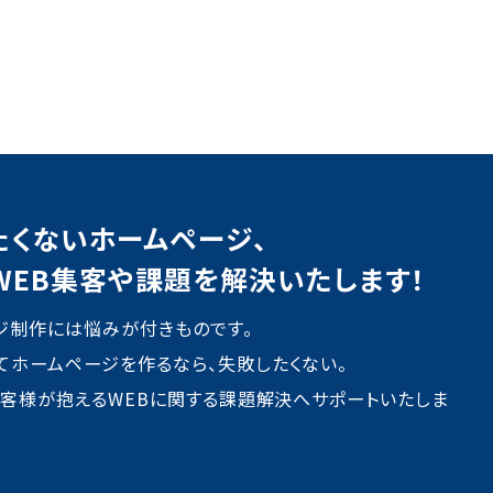
たくないホームページ、
WEB集客や課題を解決いたします！
ジ制作には悩みが付きものです。
てホームページを作るなら、失敗したくない。
はお客様が抱えるWEBに関する課題解決へサポートいたしま