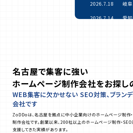
2026.7.18
岐阜
2026.7.14
愛知
2026.7.12
愛知
2026.7.11
愛知
2026.7.6
三重
名古屋で集客に強い
2026.7.3
愛知
ホームページ制作会社をお探し
2026.6.29
愛知
WEB集客に欠かせない SEO対策、ブラン
会社です
2026.6.27
三重
ZoDDoは、名古屋を拠点に中小企業向けのホームページ制作・
2026.6.17
岐阜
制作会社です。創業以来、200社以上のホームページ制作・SEO
支援してきた実績があります。
2026.6.16
静岡