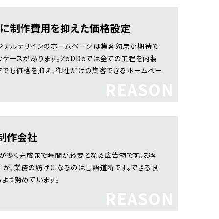
のに制作費用を抑えた価格設定
リジナルデザインのホームページは集客効果が期待で
ケースがあります。ZoDDoでは全ての工程を内製
イドでも価格を抑え、御社だけの集客できるホームペー
REASON
制作会社
が多く完成まで時間が必要となる広告物です。お客
すが、業務の妨げになるのは言語道断です。できる限
よう努めています。
REASON