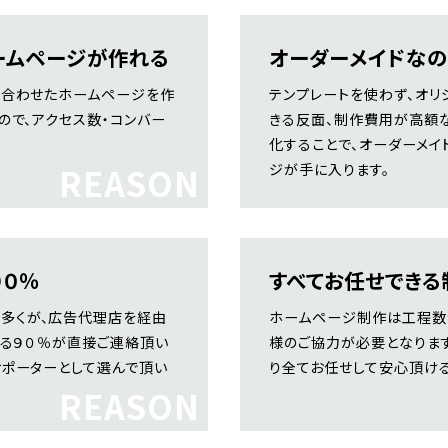
ームページが作れる
オーダーメイドな
に合わせたホームページを作
テンプレートを使わず、オ
ので、アクセス数・コンバー
きる反面、制作費用が高額な
化することで、オーダーメ
REASON
ジが手に入ります。
９０％
すべてお任せできる
多くが、広告代理店を経由
ホームページ制作は工程数
れる９０％が直接ご連絡頂い
様のご協力が必要となりま
サポーターとして選んで頂い
り全てお任せして安心頂ける
REASON