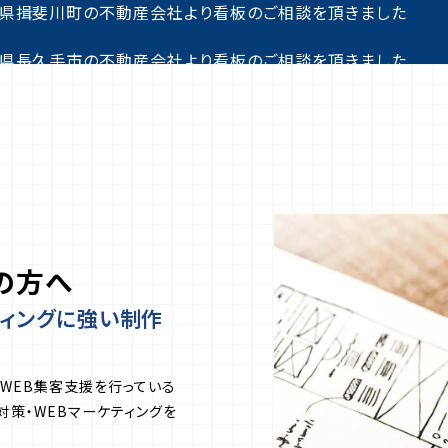
県揖斐川町の不動産会社より看板のご相談を頂きました
県長久手市の不動産会社より看板のご相談を頂きました
県名古屋市の寺院よりホームページ制作のご相談を頂きまし
県名古屋市のダンスタジオより店舗看板のご相談を頂きまし
県四日市市の介護施設より採用サイトのご相談を頂きました
県尾張旭市の電気設備会社より看板のご相談を頂きました
の方へ
県大府市のパティスリーより店舗看板のご相談を頂きました
ディングに強い制作
県四日市市の工作会社より会社パンフレットのご相談を頂きま
WEB集客支援を行っている
県岐阜市の外壁塗装会社よりコーポレートサイトのご相談を頂
対策・WEBマーケティングを
県浜松市の訪問介護ステーションよりホームページ制作のご