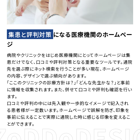
集患と評判対策
になる医療機関のホームペー
ジ
病院やクリニックをはじめ医療機関にとってホームページは集
患だけでなく、口コミや評判対策となる重要なツールです。通院
先を選ぶ際にネット検索を行うことが多い現在、ホームページ
の内容、デザインで選ぶ傾向があります。
「ここのクリニックの診療方針は？」「どんな先生かな？」と事前
に情報を収集されます。また、併せて口コミや評判も確認を行い
ます。
口コミや評判の中には先入観や一歩的なイメージで記入され
る患者様が一定数います。ホームページで誤解を防ぎ、印象を
事前に伝えることで実際に通院した時に感じる印象を変えるこ
oDDo
DESIG
とができます。