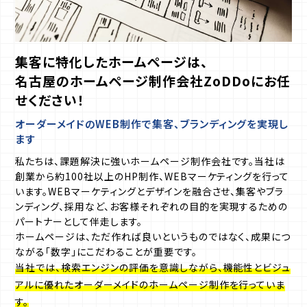
集客に特化したホームページは、
名古屋のホームページ制作会社ZoDDoにお任
せください！
オーダーメイドのWEB制作で集客、ブランディングを実現し
ます
私たちは、課題解決に強いホームページ制作会社です。
当社は
創業から約100社以上のHP制作、WEBマーケティングを行って
います。
WEBマーケティングとデザインを融合させ、集客やブラ
ンディング、採用など、お客様それぞれの目的を実現するための
パートナーとして伴走します。
ホームページは、ただ作れば良いというものではなく、成果につ
ながる「数字」にこだわることが重要です。
当社では、検索エンジンの評価を意識しながら、機能性とビジュ
アルに優れたオーダーメイドのホームページ制作を行っていま
す。