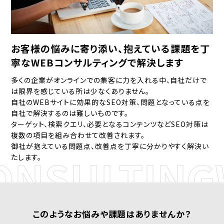
お客様の悩みに寄り添い、抱えている課題を丁
寧なWEBコンサルティングで解決します
多くの企業がオンラインでの集客に力を入れる中、自社だけで
は限界を感じている所は少なくありません。
自社のWEBサイトに効果的なSEO対策、問題となっている点を
自社で解決するのは難しいものです。
ターゲット、検索クエリ、必要となるコンテンツなどSEO対策は
複数の項目を組み合わせて改善されます。
御社が抱えている問題点、改善点を丁寧に分かりやすく解決い
NSULTING
W
たします。
このようなお悩みや課題はありませんか？