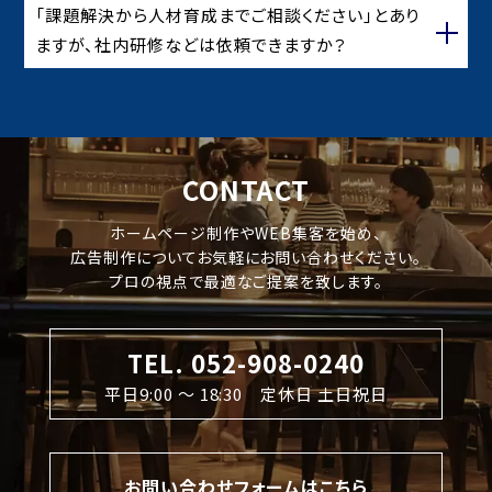
「課題解決から人材育成までご相談ください」とあり
ますが、社内研修などは依頼できますか？
CONTACT
ホームページ制作やWEB集客を始め、
広告制作についてお気軽にお問い合わせください。
プロの視点で最適なご提案を致します。
TEL. 052-908-0240
平日9:00 〜 18:30 定休日 土日祝日
お問い合わせフォームはこちら