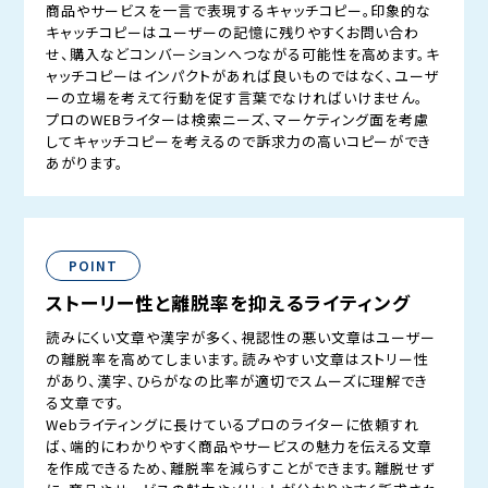
商品やサービスを一言で表現するキャッチコピー。印象的な
キャッチコピーはユーザーの記憶に残りやすくお問い合わ
せ、購入などコンバーションへつながる可能性を高めます。キ
ャッチコピーはインパクトがあれば良いものではなく、ユーザ
ーの立場を考えて行動を促す言葉でなければいけません。
プロのWEBライターは検索ニーズ、マーケティング面を考慮
してキャッチコピーを考えるので訴求力の高いコピーができ
あがります。
POINT
ストーリー性と離脱率を抑えるライティング
読みにくい文章や漢字が多く、視認性の悪い文章はユーザー
の離脱率を高めてしまいます。読みやすい文章はストリー性
があり、漢字、ひらがなの比率が適切でスムーズに理解でき
る文章です。
Webライティングに長けているプロのライターに依頼すれ
ば、端的にわかりやすく商品やサービスの魅力を伝える文章
を作成できるため、離脱率を減らすことができます。離脱せず