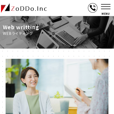
MENU
Web writting
WEBライティング