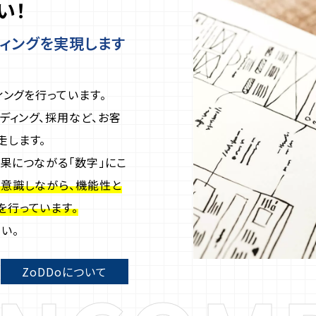
い！
ディングを実現します
ィングを行っています。
ディング、採用など、お客
走します。
果につながる「数字」にこ
意識しながら、機能性と
を行っています。
い。
ZoDDoについて