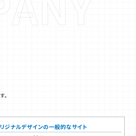
P
A
N
Y
す。
リジナルデザインの一般的なサイト