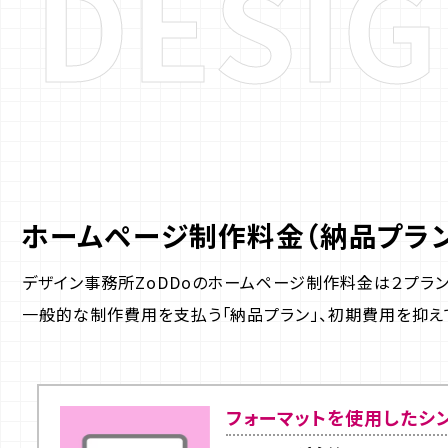
D
E
S
I
G
ホームページ制作料金（納品プラン
デザイン事務所ZoDDoのホームページ制作料金は２プラン
一般的な制作費用を支払う「納品プラン」、初期費用を抑えて
フォーマットを使用したシ