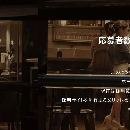
応募者
このよう
ホ
現在は採用に
採用サイトを制作するメリットは