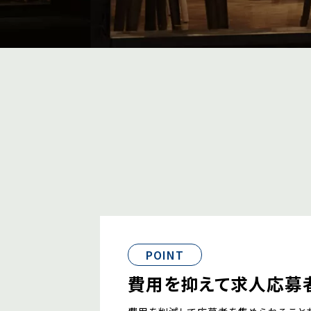
POINT
費用を抑えて求人応募