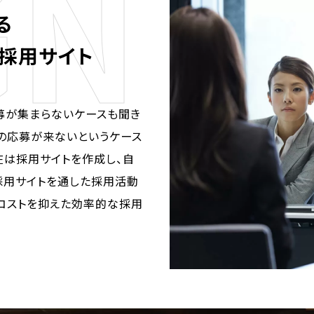
N Z
る
採用サイト
募が集まらないケースも聞き
の応募が来ないというケース
在は採用サイトを作成し、自
採用サイトを通した採用活動
コストを抑えた効率的な採用