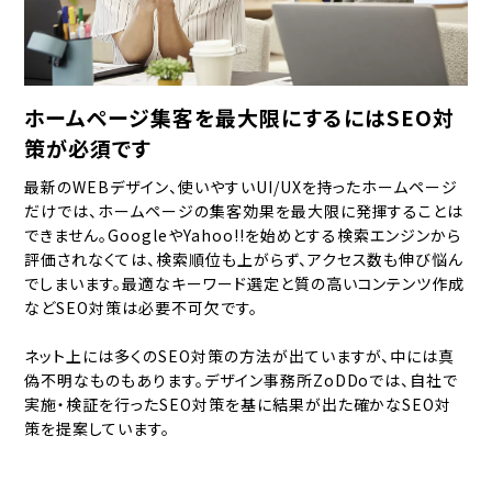
ホームページ集客を最大限にするにはSEO対
策が必須です
最新のWEBデザイン、使いやすいUI/UXを持ったホームページ
だけでは、ホームページの集客効果を最大限に発揮することは
できません。GoogleやYahoo!!を始めとする検索エンジンから
評価されなくては、検索順位も上がらず、アクセス数も伸び悩ん
でしまいます。最適なキーワード選定と質の高いコンテンツ作成
などSEO対策は必要不可欠です。
ネット上には多くのSEO対策の方法が出ていますが、中には真
偽不明なものもあります。デザイン事務所ZoDDoでは、自社で
実施・検証を行ったSEO対策を基に結果が出た確かなSEO対
策を提案しています。