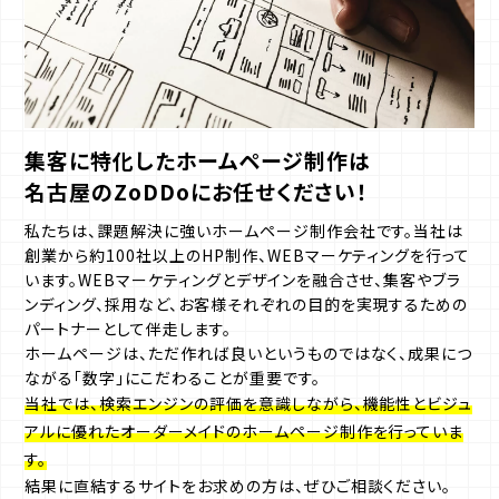
集客に特化したホームページ制作は
名古屋のZoDDoにお任せください！
私たちは、課題解決に強いホームページ制作会社です。
当社は
創業から約100社以上のHP制作、WEBマーケティングを行って
います。
WEBマーケティングとデザインを融合させ、集客やブラ
ンディング、採用など、お客様それぞれの目的を実現するための
パートナーとして伴走します。
ホームページは、ただ作れば良いというものではなく、成果につ
ながる「数字」にこだわることが重要です。
当社では、検索エンジンの評価を意識しながら、機能性とビジュ
アルに優れたオーダーメイドのホームページ制作を行っていま
す。
結果に直結するサイトをお求めの方は、ぜひご相談ください。