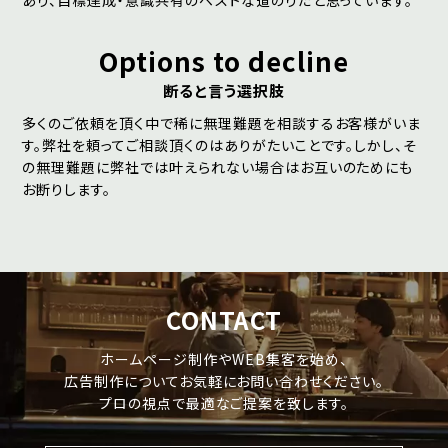
あり、目標達成・意識共有のベストな道のりだと思っています。
Options to decline
断ると言う選択肢
多くのご依頼を頂く中で稀に無理難題を相談するお客様がいま
す。弊社を頼ってご相談頂くのはありがたいことです。しかし、そ
の無理難題に弊社では叶えられない場合はお互いのためにも
お断りします。
CONTACT
ホームページ制作やWEB集客を始め、
広告制作についてお気軽にお問い合わせください。
プロの視点で最適なご提案を致します。