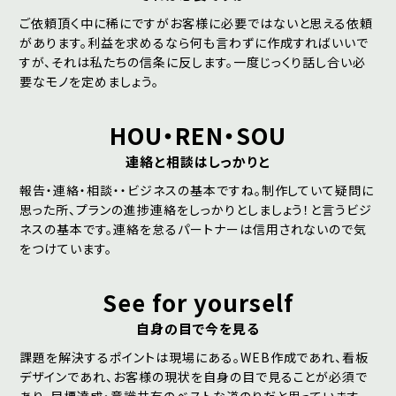
ご依頼頂く中に稀にですがお客様に必要ではないと思える依頼
があります。利益を求めるなら何も言わずに作成すればいいで
すが、それは私たちの信条に反します。一度じっくり話し合い必
要なモノを定めましょう。
HOU・REN・SOU
連絡と相談はしっかりと
報告・連絡・相談・・ビジネスの基本ですね。制作していて疑問に
思った所、プランの進捗連絡をしっかりとしましょう！と言うビジ
ネスの基本です。連絡を怠るパートナーは信用されないので気
をつけています。
See for yourself
自身の目で今を見る
課題を解決するポイントは現場にある。WEB作成であれ、看板
デザインであれ、お客様の現状を自身の目で見ることが必須で