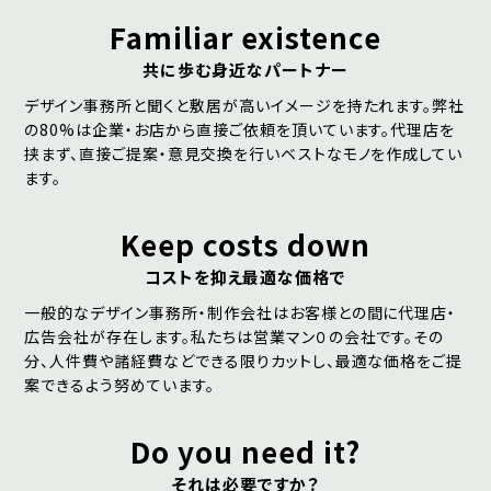
Familiar existence
共に歩む身近なパートナー
デザイン事務所と聞くと敷居が高いイメージを持たれます。弊社
の80%は企業・お店から直接ご依頼を頂いています。代理店を
挟まず、直接ご提案・意見交換を行いベストなモノを作成してい
ます。
Keep costs down
コストを抑え最適な価格で
一般的なデザイン事務所・制作会社はお客様との間に代理店・
広告会社が存在します。私たちは営業マン０の会社です。その
分、人件費や諸経費などできる限りカットし、最適な価格をご提
案できるよう努めています。
Do you need it?
それは必要ですか？