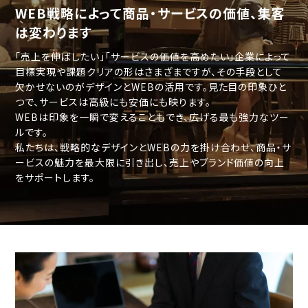
WEB戦略によって
商品・サービスの価値、集客
は変わります
「売上を伸ばしたい」「サービスの価値を高めたい」企業によって
目標実現や課題クリアの形はさまざまですが、その手段として
欠かせないのがデザインとWEBの活用です。見た目の印象ひと
つで、サービスは高級にも安価にも映ります。
WEBは印象を一瞬で変えることもでき、広げる最も強力なツー
ルです。
私たちは、戦略的なデザインとWEBの力を掛け合わせ、商品・サ
ービスの魅力を最大限に引き出し、売上やブランド価値の向上
をサポートします。