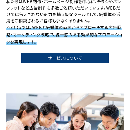
私たちはWEB制作・ホームページ制作を中心に、チラシやパン
フレットなど広告制作も多数ご依頼いただいています。WEBだ
けでは伝えきれない魅力を補う販促ツールとして、紙媒体の活
用をご相談されるお客様も少なくありません。
ZoDDoでは、WEBと紙媒体の両面からアプローチする広告戦
略・マーケティング戦略で、統一感のある効果的なプロモーショ
ンを実現します。
サービスについて