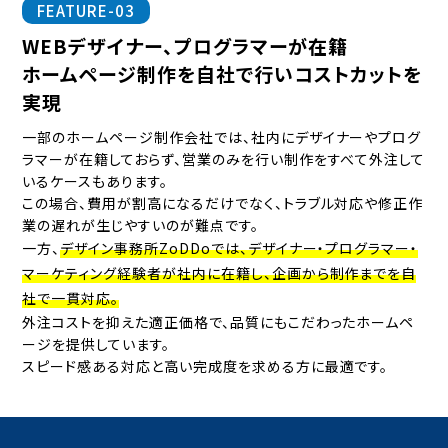
FEATURE-03
WEBデザイナー、プログラマーが在籍
ホームページ制作を自社で行いコストカットを
実現
一部のホームページ制作会社では、社内にデザイナーやプログ
ラマーが在籍しておらず、営業のみを行い制作をすべて外注して
いるケースもあります。
この場合、費用が割高になるだけでなく、トラブル対応や修正作
業の遅れが生じやすいのが難点です。
一方、
デザイン事務所ZoDDoでは、デザイナー・プログラマー・
マーケティング経験者が社内に在籍し、企画から制作までを自
社で一貫対応。
外注コストを抑えた適正価格で、品質にもこだわったホームペ
ージを提供しています。
スピード感ある対応と高い完成度を求める方に最適です。