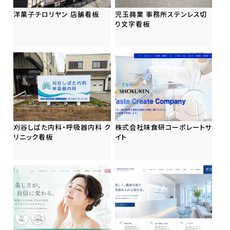
洋菓子チロリヤン 店舗看板
児玉興業 事務所ステンレス切
り文字看板
刈谷しばた内科・呼吸器内科 ク
株式会社味食研コーポレートサ
リニック看板
イト