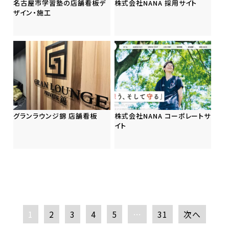
名古屋市学習塾の店舗看板デ
株式会社NANA 採用サイト
ザイン・施工
グランラウンジ錦 店舗看板
株式会社NANA コーポレートサ
イト
1
2
3
4
5
…
31
次へ