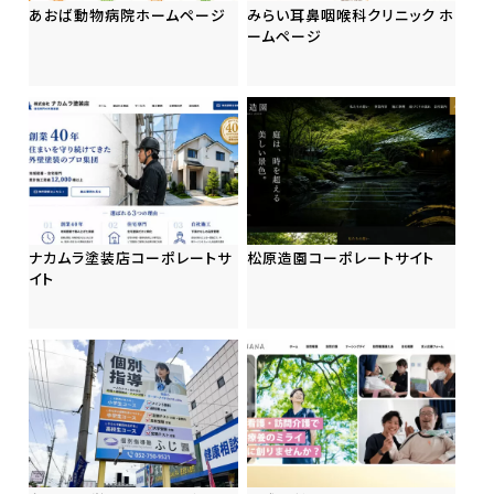
あおば動物病院ホームページ
みらい耳鼻咽喉科クリニック ホ
ームページ
ナカムラ塗装店コーポレートサ
松原造園コーポレートサイト
イト