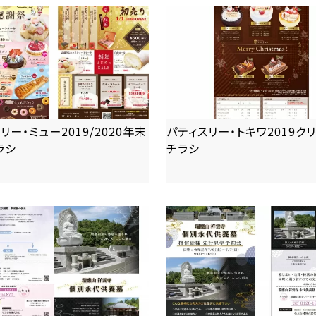
リー・ミュー2019/2020年末
パティスリー・トキワ2019ク
ラシ
チラシ
more
more