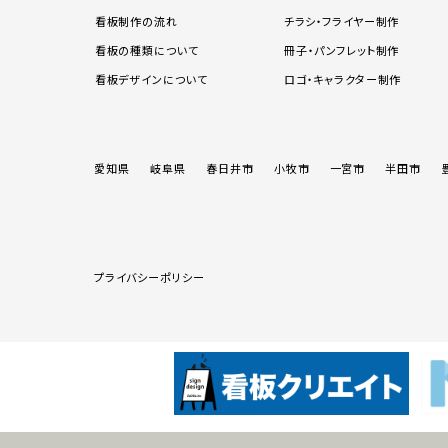
看板制作の流れ
チラシ・フライヤー制作
看板の種類について
冊子・パンフレット制作
看板デザインについて
ロゴ・キャラクター制作
愛知県
岐阜県
春日井市
小牧市
一宮市
半田市
プライバシーポリシー