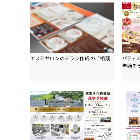
エステサロンのチラシ作成のご相談
パティス
年始チ
more