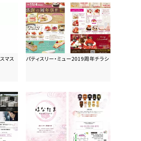
リスマス
パティスリー・ミュー2019周年チラシ
more