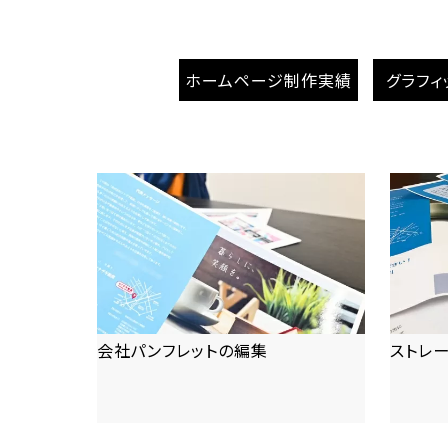
ホームページ制作実績
グラフィ
会社パンフレットの編集
ストレ
more