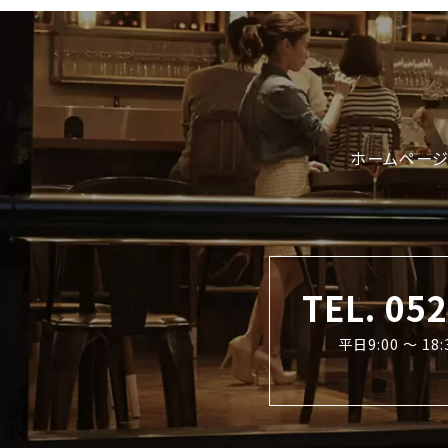
ホームページ
TEL. 05
平日9:00 〜 1