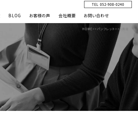
TEL 052-908-0240
績
BLOG
お客様の声
会社概要
お問い合わせ
HOME
>>
パンフレット
>>
5頁目