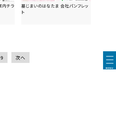
案内チラ
墓じまいのはなたま 会社パンフレッ
ト
more
9
次へ
MENU