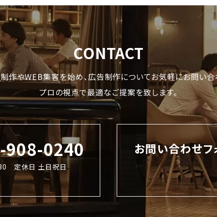
CONTACT
制作やWEB集客を始め、
広告制作についてお気軽にお問い合
プロの視点で最適なご提案を致します。
2-908-0240
お問い合わせフ
8:30 定休日 土日祝日