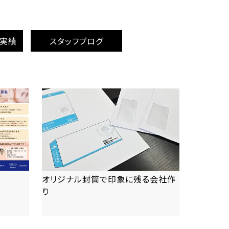
成実績
スタッフブログ
オリジナル封筒で印象に残る会社作
り
more