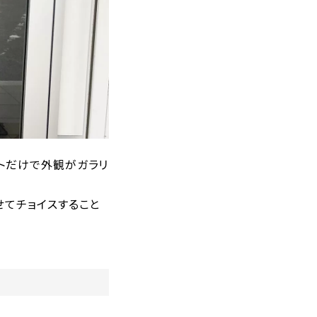
トだけで外観がガラリ
せてチョイスすること