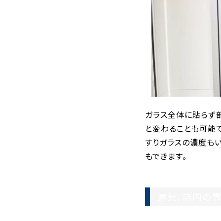
ガラス全体に貼らず
と変わることも可能で
すりガラスの濃度も
もできます。
遮光、店内の