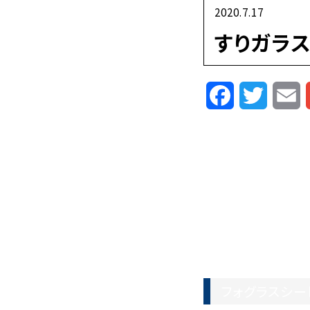
2020.7.17
すりガラ
Facebook
Twitte
E
フォグラスシー