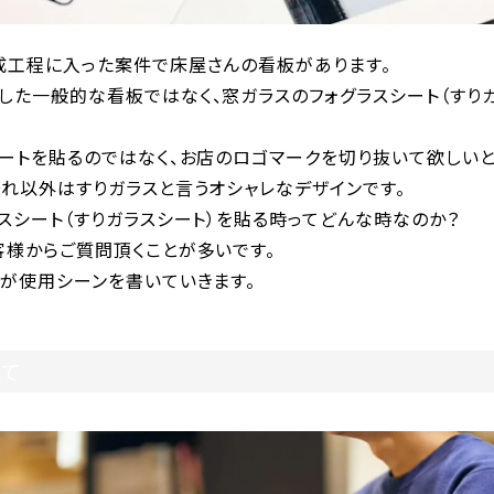
成工程に入った案件で床屋さんの看板があります。
した一般的な看板ではなく、窓ガラスのフォグラスシート（すりガ
シートを貼るのではなく、お店のロゴマークを切り抜いて欲しい
れ以外はすりガラスと言うオシャレなデザインです。
スシート（すりガラスシート）を貼る時ってどんな時なのか？
客様からご質問頂くことが多いです。
すが使用シーンを書いていきます。
して