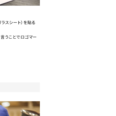
ラスシート）を貼る
と言うことでロゴマー