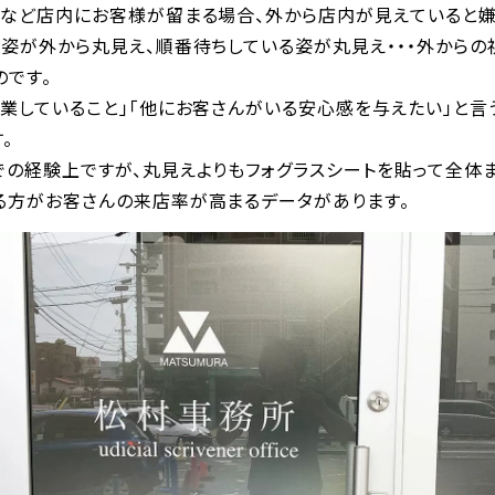
院など店内にお客様が留まる場合、外から店内が見えていると嫌
る姿が外から丸見え、順番待ちしている姿が丸見え・・・外からの
のです。
営業していること」「他にお客さんがいる安心感を与えたい」と言
。
での経験上ですが、丸見えよりもフォグラスシートを貼って全体
る方がお客さんの来店率が高まるデータがあります。