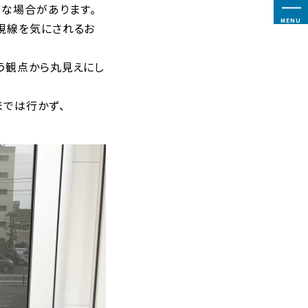
な場合があります。
MENU
視線を気にされるお
う観点から丸見えにし
までは行かず、