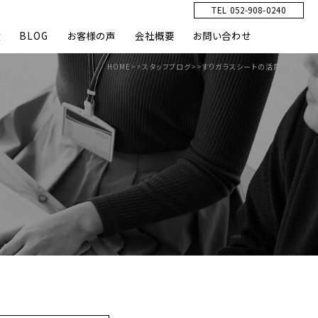
TEL 052-908-0240
績
BLOG
お客様の声
会社概要
お問い合わせ
HOME
>>
スタッフブログ
>>
すりガラスシートの活用方法