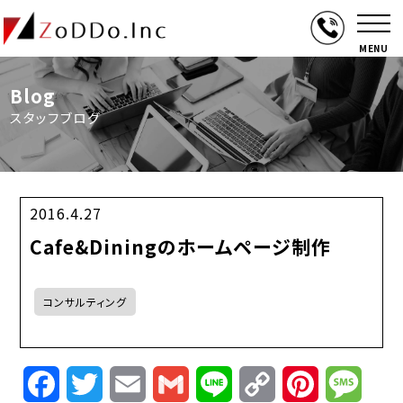
MENU
Blog
スタッフブログ
2016.4.27
Cafe&Diningのホームページ制作
コンサルティング
Facebook
Twitter
Email
Gmail
Line
Copy
Pinterest
Mess