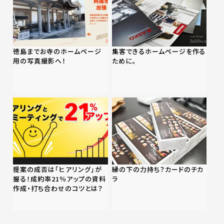
徳島までお寺のホームページ
集客できるホームページを作る
用の写真撮影へ！
ために。
提案の成否は「ヒアリング」が
縁の下の力持ち？カードのチカ
握る！成約率21％アップの資料
ラ
作成・打ち合わせのコツとは？