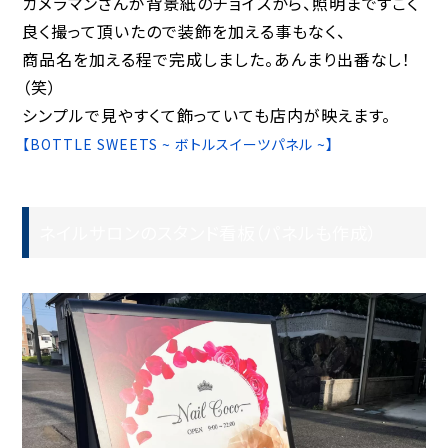
カメラマンさんが背景紙のチョイスから、照明まですごく
良く撮って頂いたので装飾を加える事もなく、
商品名を加える程で完成しました。あんまり出番なし！
（笑）
シンプルで見やすくて飾っていても店内が映えます。
【BOTTLE SWEETS ~ ボトルスイーツパネル ~】
ネイルサロンのスタンド看板（パネルも作成）