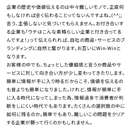
企業の歴史や価値伝えるのは中々難しいモノで、正直何
もしなければ全く伝わることってないんですよね。(^^;;
言う、主張しないと気づいてもらえません。お付き合いす
る企業も「ウチはこんな素晴らしい企業と付き合ってる
んですよ！」って伝えられれば、自社の商品・サービスのブ
ランディングに自然と繋がります。お互いにWin-Winと
なります。
お客様の中でも、ちょっとした優越感と言うか商品やサ
ービスに対して向き合い方が少し変わってきたりします。
簡単に情報が手に入り時るだからこそ、価値を伝えるの
も昔よりも簡単になりました。けれど、情報が簡単に手
に入る時代になってしまった為、情報過多で消費者が判
断をしにくい時代でもあります。たくさんの選択肢の中に
如何に残るのか。簡単でもあり、難しいこの問題をクリア
する企業が勝って行くのかもしれません。