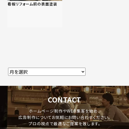
看板リフォーム前の表面塗装
CONTACT
ホームページ制作やWEB集客を始め、
広告制作についてお気軽にお問い合わせください。
プロの視点で最適なご提案を致します。