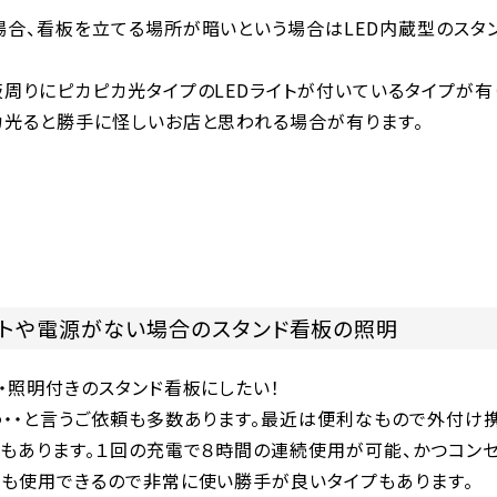
場合、看板を立てる場所が暗いという場合はLED内蔵型のスタ
周りにピカピカ光タイプのLEDライトが付いているタイプが有
カ光ると勝手に怪しいお店と思われる場合が有ります。
ントや電源がない場合のスタンド看板の照明
・照明付きのスタンド看板にしたい！
う・・と言うご依頼も多数あります。最近は便利なもので外付け
板もあります。１回の充電で８時間の連続使用が可能、かつコン
にも使用できるので非常に使い勝手が良いタイプもあります。