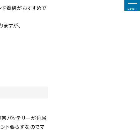
ンド看板がおすすめで
MENU
りますが、
携帯バッテリーが付属
セント要らずなのでマ