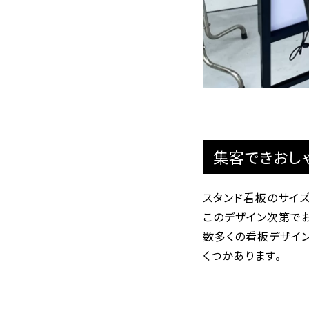
集客できおし
スタンド看板のサイ
このデザイン次第で
数多くの看板デザイ
くつかあります。