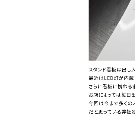
スタンド看板は出し
最近はLED灯が内
さらに看板に携わる者
お店によっては毎日
今回は今まで多くの
だと思っている弊社