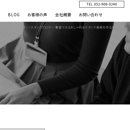
TEL 052-908-0240
績
BLOG
お客様の声
会社概要
お問い合わせ
HOME
>>
スタッフブログ
>>
集客できるおしゃれなスタンド看板を作るために