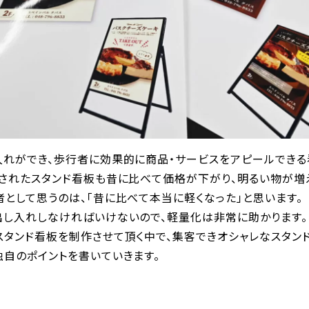
入れができ、歩行者に効果的に商品・サービスをアピールできる
蔵されたスタンド看板も昔に比べて価格が下がり、明るい物が増
として思うのは、「昔に比べて本当に軽くなった」と思います。
出し入れしなければいけないので、軽量化は非常に助かります。
スタンド看板を制作させて頂く中で、集客できオシャレなスタン
独自のポイントを書いていきます。