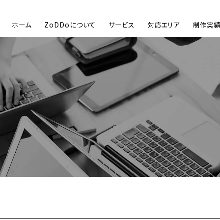
ホーム
ZoDDoについて
サービス
対応エリア
制作実