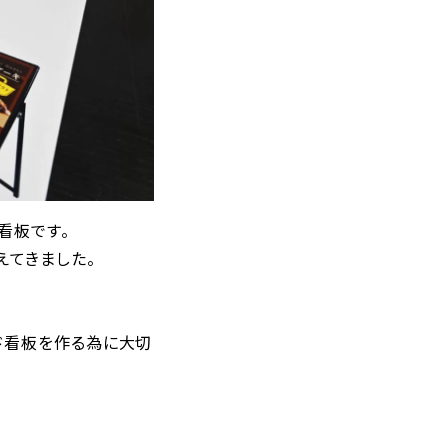
看板です。
えてきました。
ド看板を作る為に大切