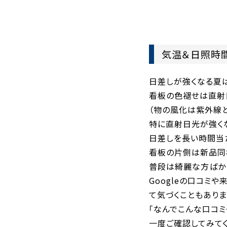
気温＆日照時
日差しが強くなる夏
看板の色褪せは直射
（物の風化は紫外線
特に直射日光が強く
日差しを長い時間当
看板の片側は新品同
普段は綺麗な方ばか
Googleの口コミ
て気づくこともありま
「なんでこんな口コミ
一度ご確認してみてく