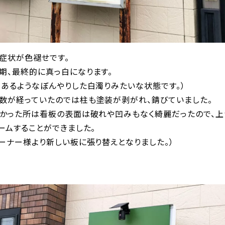
症状が色褪せです。
期、最終的に真っ白になります。
があるようなぼんやりした白濁りみたいな状態です。）
数が経っていたのでは柱も塗装が剥がれ、錆びていました。
良かった所は看板の表面は破れや凹みもなく綺麗だったので、
ームすることができました。
ーナー様より新しい板に張り替えとなりました。）