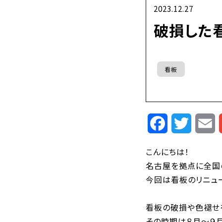
2023.12.27
破損した
看板
Facebook
Twitte
E
こんにちは！
名古屋を拠点に全国
今回は看板のリニュー
看板の破損や色褪せ
その時期は８月〜９月