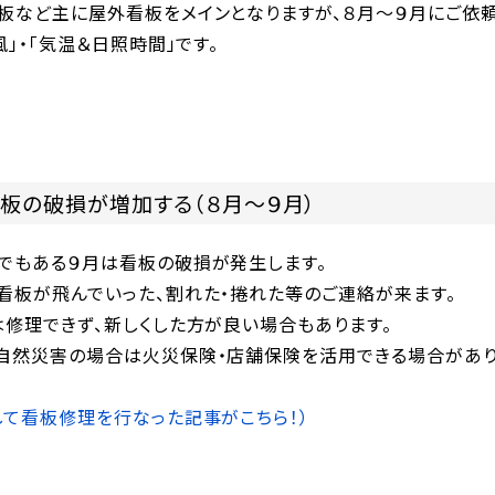
板など主に屋外看板をメインとなりますが、８月〜９月にご依
風」・「気温＆日照時間」です。
板の破損が増加する（８月〜９月）
でもある９月は看板の破損が発生します。
看板が飛んでいった、割れた・捲れた等のご連絡が来ます。
は修理できず、新しくした方が良い場合もあります。
自然災害の場合は火災保険・店舗保険を活用できる場合があり
して看板修理を行なった記事がこちら！）