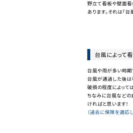
野立て看板や壁面看
あります。それは「台
台風によって看
台風や雨が多い時期
台風が通過した後は
破損の程度によって
ちなみに台風などの
ければと思います！
（過去に保険を適応