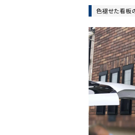
色褪せた看板の