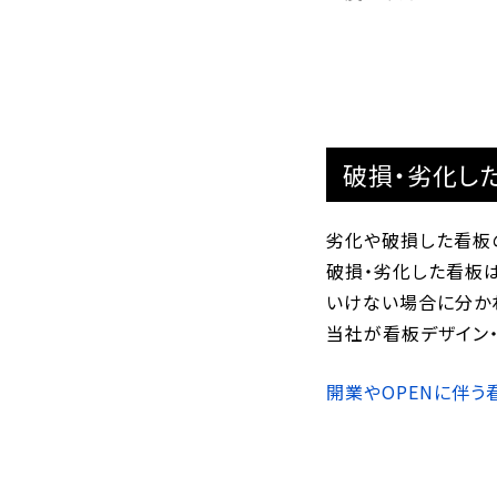
破損・劣化し
劣化や破損した看板
破損・劣化した看板
いけない場合に分か
当社が看板デザイン
開業やOPENに伴