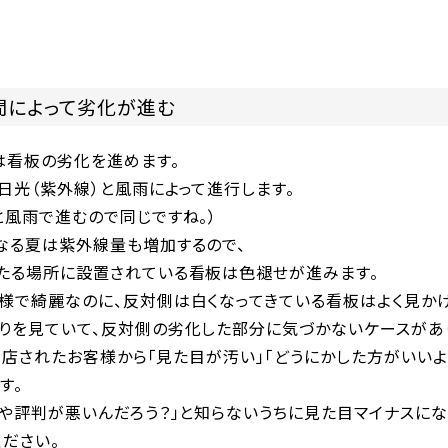
間によって劣化が進む
は看板の劣化を進めます。
日光（紫外線）と風雨によって進行します。
と風雨で進むので同じですね。）
なる夏は紫外線量も増加するので、
たる場所に設置されている看板は色褪せが進みます。
様で綺麗なのに、反対側は白くなってきている看板はよく見かけ
りを見ていて、反対側の劣化した部分に気づかないケースがあ
や来店されたお客様から「見た目が汚い」「どうにかした方がいいよ
す。
や評判が悪いんだろう？」と知らないうちに見た目マイナスにな
ださい。