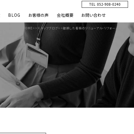
TEL 052-908-0240
績
BLOG
お客様の声
会社概要
お問い合わせ
HOME
>>
スタッフブログ
>>
破損した看板のリニューアル・リフォーム方法