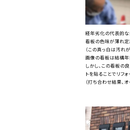
経年劣化の代表的な
看板の色味が薄れ定
（この真っ白は汚れ
画像の看板は結構年
しかし、この看板の
トを貼ることでリフォ
（打ち合わせ結果、オ