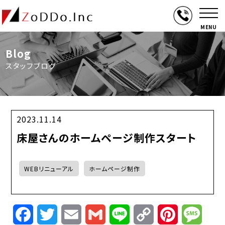
MENU
Blog
スタッフブログ
2023.11.14
床屋さんのホームページ制作スタート
WEBリニューアル
ホームページ制作
Facebook
Twitter
Email
Gmail
Line
Copy
Pinterest
Mess