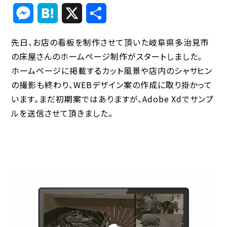
Link
Messenger
Hatena
X
共
有
先日、お店の看板を制作させて頂いた岐阜県多治見市
の床屋さんのホームページ制作がスタートしました。
ホームページに掲載するカット風景や店内のシャサヒン
の撮影も終わり、WEBデザイン案の作成に取り掛かって
います。まだ初期案ではありますが、Adobe Xdでサンプ
ルを送信させて頂きました。