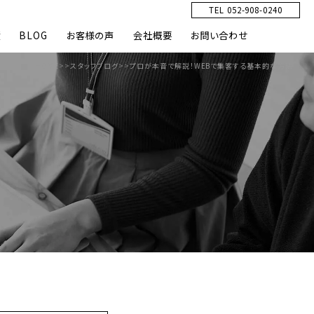
TEL 052-908-0240
績
BLOG
お客様の声
会社概要
お問い合わせ
HOME
>>
スタッフブログ
>>
プロが本音で解説！WEBで集客する基本的な方法