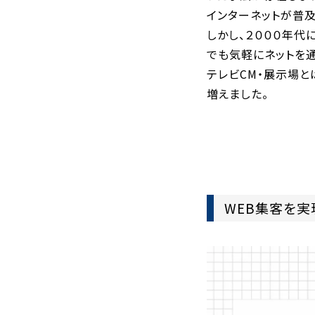
インターネットが普
しかし、２０００年代
でも気軽にネットを
テレビCM・展示場
増えました。
WEB集客を