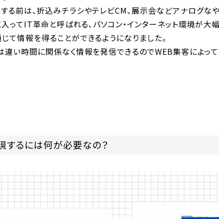
及する前は、折込みチラシやテレビCM、展示会などアナログな
に入ってIT革命と呼ばれる、パソコン・インターネット環境が大
通じて情報を得ることができるようになりました。
とは違い時間に関係なく情報を発信できるのでWEB集客によっ
実現するには何が必要なの？