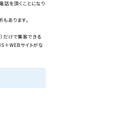
電話を頂くことになり
所もあります。
r）だけで集客できる
S＋WEBサイトがな