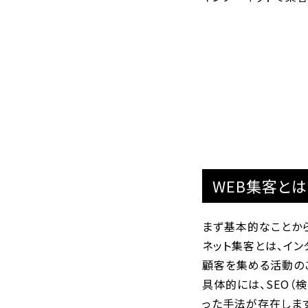
WEB集客と
まず基本的なことから
ネット集客とは、イン
顧客を集める活動のこ
具体的には、SEO（
った手法が存在します