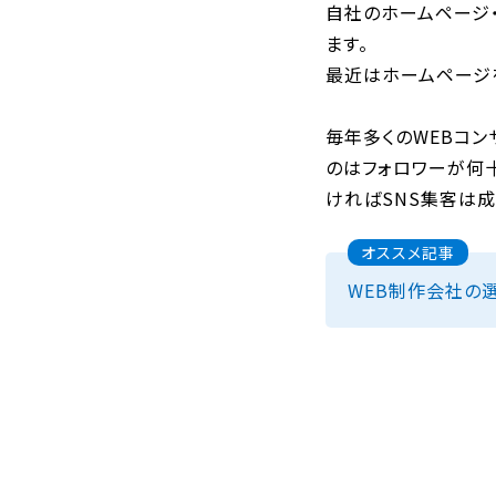
自社のホームページ
ます。
最近はホームページを
毎年多くのWEBコン
のはフォロワーが何十
ければSNS集客は
オススメ記事
WEB制作会社の