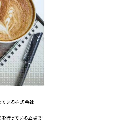
っている株式会社
でを行っている立場で