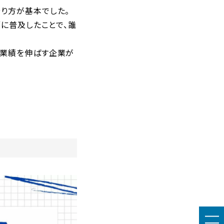
やり方が基本でした。
幅に普及したことで、誰
て業績を伸ばす企業が