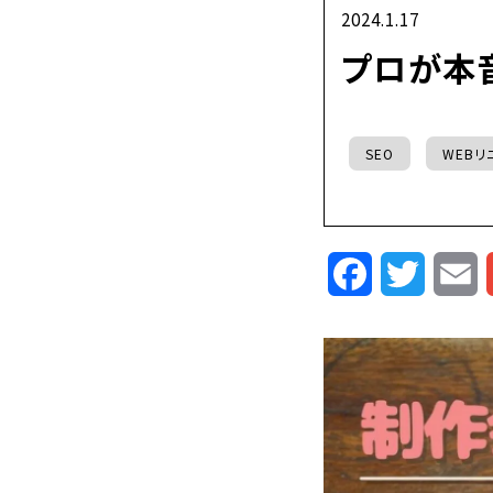
2024.1.17
プロが本
SEO
WEBリ
Facebook
Twitte
E