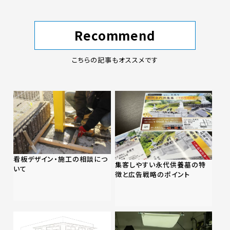
Recommend
こちらの記事もオススメです
看板デザイン・施工の相談につ
集客しやすい永代供養墓の特
いて
徴と広告戦略のポイント