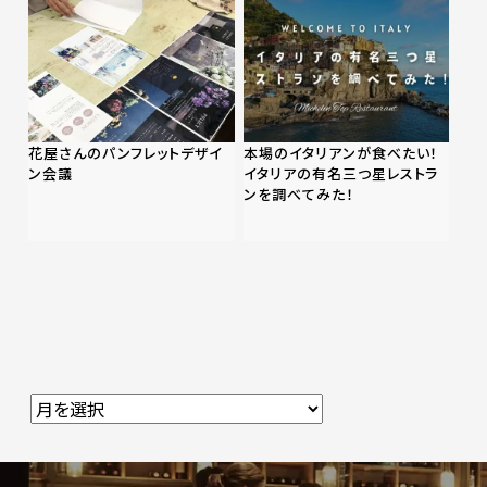
花屋さんのパンフレットデザイ
本場のイタリアンが食べたい！
ン会議
イタリアの有名三つ星レストラ
ンを調べてみた！