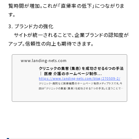
覧時間が増加。これが「直帰率の低下」につながりま
す。
ブランド力の強化
サイトが統一されることで、企業ブランドの認知度が
アップ。信頼性の向上も期待できます。
www.landing-nets.com
クリニックの集客（集患）を成功させる６つの手法
｜ 医療 介護のホームページ制作...
https://www.landing-nets.com/blog/270509-2/
クリニック・病院など医療機関のホームページ制作メディプラスです。今
回は「クリニックの集客（集患）を成功させる７つの手法」と言うことで、
集客方法について解説していきます。当社では多くの医療機関の広告企
画・制作を行なっています。この経験を基にクリニック、病院が効率的に
集客・集患する方法を解説します。