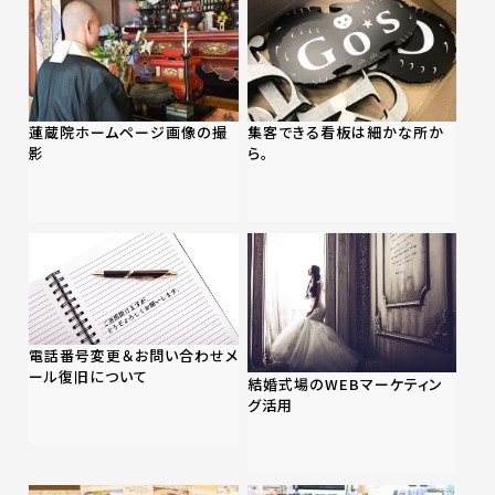
蓮蔵院ホームページ画像の撮
集客できる看板は細かな所か
影
ら。
電話番号変更＆お問い合わせメ
ール復旧について
結婚式場のWEBマーケティン
グ活用