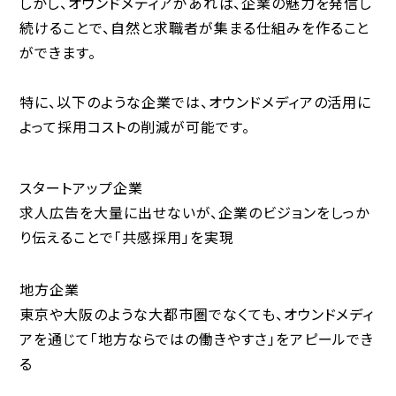
しかし、オウンドメディアがあれば、企業の魅力を発信し
続けることで、
自然と求職者が集まる仕組みを作ること
ができます。
特に、以下のような企業では、オウンドメディアの活用に
よって採用コストの削減が可能です。
スタートアップ企業
求人広告を大量に出せないが、企業のビジョンをしっか
り伝えることで「共感採用」を実現
地方企業
東京や大阪のような大都市圏でなくても、オウンドメディ
アを通じて「地方ならではの働きやすさ」をアピールでき
る