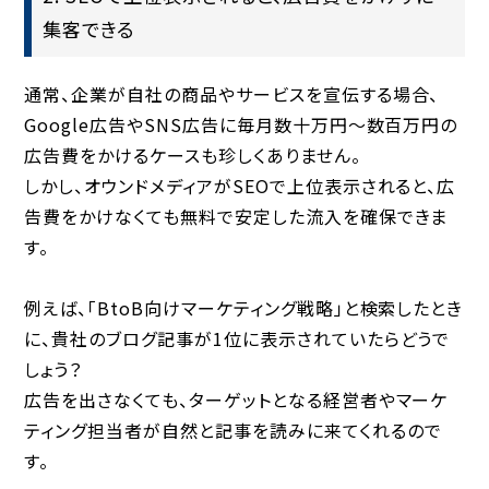
集客できる
通常、企業が自社の商品やサービスを宣伝する場合、
Google広告やSNS広告に
毎月数十万円～数百万円
の
広告費をかけるケースも珍しくありません。
しかし、オウンドメディアがSEOで上位表示されると、広
告費をかけなくても
無料で安定した流入
を確保できま
す。
例えば、「BtoB向けマーケティング戦略」と検索したとき
に、貴社のブログ記事が1位に表示されていたらどうで
しょう？
広告を出さなくても、ターゲットとなる経営者やマーケ
ティング担当者が
自然と記事を読みに来てくれる
ので
す。