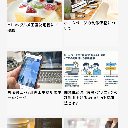
ホームページの制作価格につ
Miuexグルメ王座決定戦にて
いて
優勝
司法書士・行政書士事務所のホ
開業医必見！病院・クリニックの
ームページ
評判を上げるWEBサイト活用
法とは？