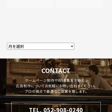
CONTACT
ホームページ制作やWEB集客を始め、
広告制作についてお気軽にお問い合わせください。
プロの視点で最適なご提案を致します。
TEL. 052-908-0240